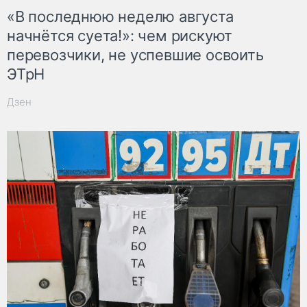
«В последнюю неделю августа
начнётся суета!»: чем рискуют
перевозчики, не успевшие освоить
ЭТрН
Дзен