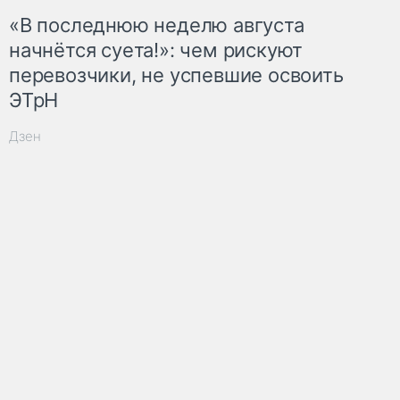
«В последнюю неделю августа
начнётся суета!»: чем рискуют
перевозчики, не успевшие освоить
ЭТрН
Дзен