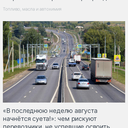
Топливо, масла и автохимия
«В последнюю неделю августа
начнётся суета!»: чем рискуют
перевозчики, не успевшие освоить