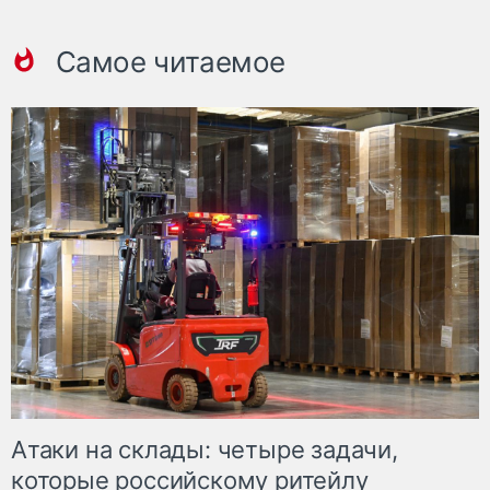
Самое читаемое
Атаки на склады: четыре задачи,
которые российскому ритейлу