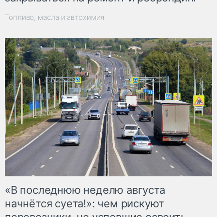
Топливо, масла и автохимия
«В последнюю неделю августа
начнётся суета!»: чем рискуют
перевозчики, не успевшие освоить