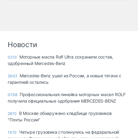
Новости
Моторные масла Rolf Ultra сохранили состав,
02.10
одобренный Mercedes-Benz
Mercedes-Benz ушел из России, а новые тягачи с
26.02
гарантией остались
Профессиональная линейка моторных масел ROLF
07.08
получила официальные одобрения MERCEDES-BENZ
В Москве обнаружено кладбище грузовиков
26.10
"Почты России"
Четыре грузовика столкнулись на федеральной
14.10