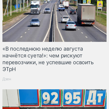
«В последнюю неделю августа
начнётся суета!»: чем рискуют
перевозчики, не успевшие освоить
ЭТрН
Дзен