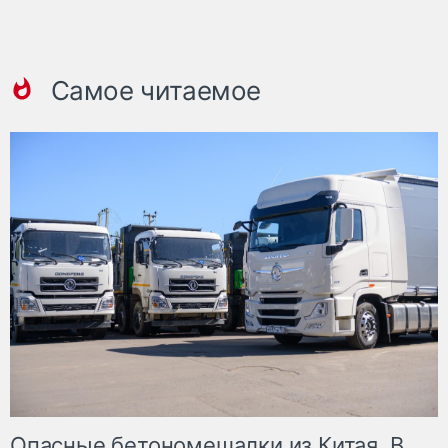
Самое читаемое
Опасные бетономешалки из Китая. В