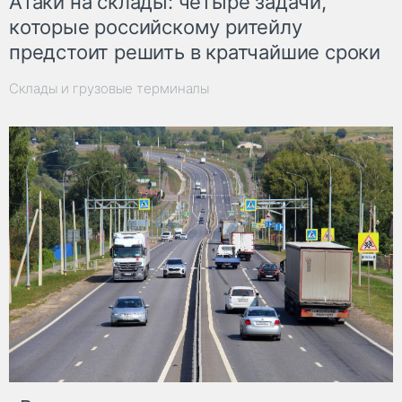
Атаки на склады: четыре задачи,
которые российскому ритейлу
предстоит решить в кратчайшие сроки
Склады и грузовые терминалы