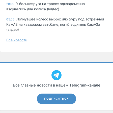
У большегруза на трассе одновременно
28.09
взорвались два колеса (видео)
Лопнувшее колесо выбросило фуру под встречный
05.05
КамАЗ на казахском автобане, погиб водитель КамАЗа
(видео)
Все новости
Все главные новости в нашем Telegram‑канале
ПОДПИСАТЬСЯ