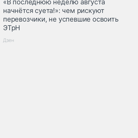
«В последнюю неделю августа
начнётся суета!»: чем рискуют
перевозчики, не успевшие освоить
ЭТрН
Дзен