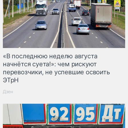
«В последнюю неделю августа
начнётся суета!»: чем рискуют
перевозчики, не успевшие освоить
ЭТрН
Дзен