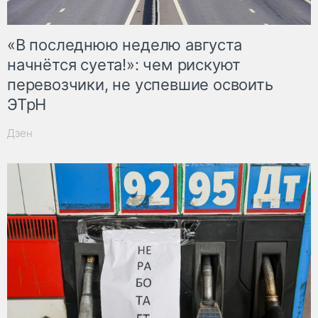
«В последнюю неделю августа
начнётся суета!»: чем рискуют
перевозчики, не успевшие освоить
ЭТрН
Дзен