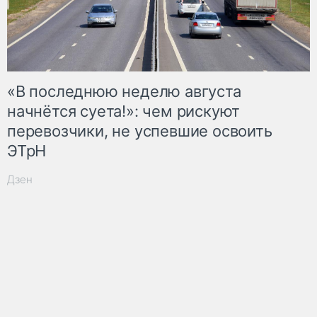
«В последнюю неделю августа
начнётся суета!»: чем рискуют
перевозчики, не успевшие освоить
ЭТрН
Дзен