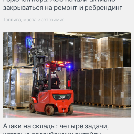
закрываться на ремонт и ребрендинг
Топливо, масла и автохимия
Атаки на склады: четыре задачи,