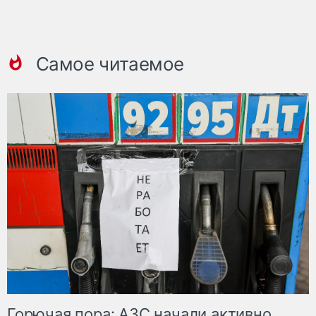
Самое читаемое
Горючая пора: АЗС начали активно