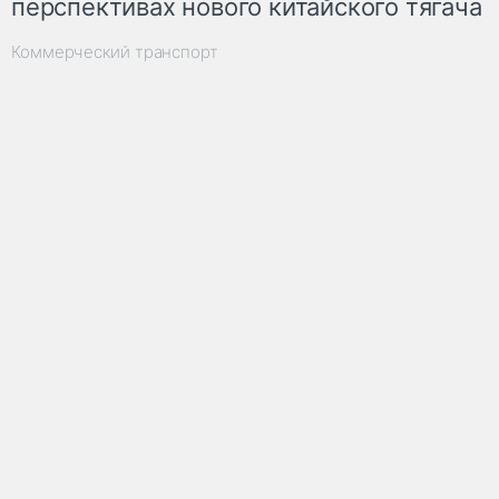
перспективах нового китайского тягача
Коммерческий транспорт