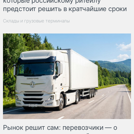
которые российскому ритейлу
предстоит решить в кратчайшие сроки
Склады и грузовые терминалы
Рынок решит сам: перевозчики — о