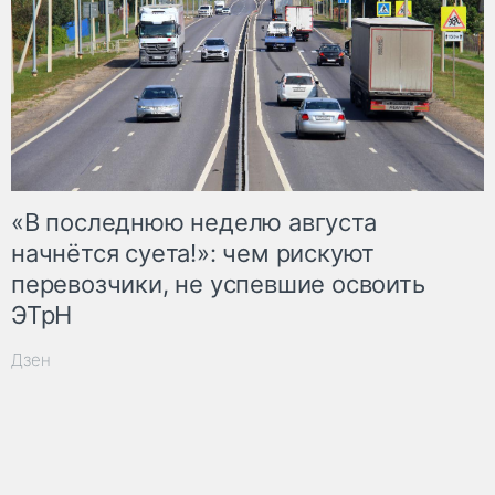
«В последнюю неделю августа
начнётся суета!»: чем рискуют
перевозчики, не успевшие освоить
ЭТрН
Дзен