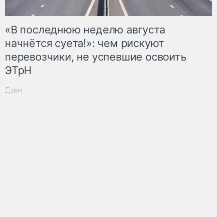
«В последнюю неделю августа
начнётся суета!»: чем рискуют
перевозчики, не успевшие освоить
ЭТрН
Дзен