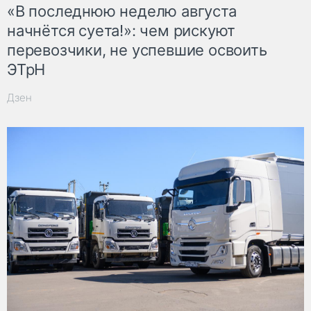
«В последнюю неделю августа
начнётся суета!»: чем рискуют
перевозчики, не успевшие освоить
ЭТрН
Дзен