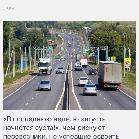
Дзен
«В последнюю неделю августа
начнётся суета!»: чем рискуют
перевозчики, не успевшие освоить