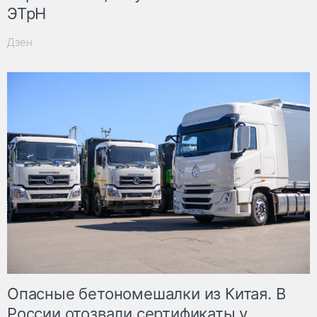
ЭТрН
Дзен
Опасные бетономешалки из Китая. В
России отозвали сертификаты у