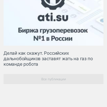
Делай как скажут. Российских
дальнобойщиков заставят жать на газ по
команде робота
Все публикации