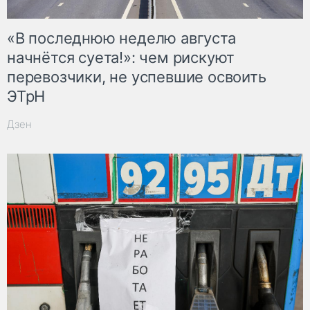
«В последнюю неделю августа
начнётся суета!»: чем рискуют
перевозчики, не успевшие освоить
ЭТрН
Дзен