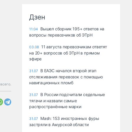
Дзен
Вышел сборник 195+ ответов на
11:04
вопросы перевозчиков об ЭТрН
11 августа перевозчикам ответят
03.08
на 20+ вопросов об ЭТрН в прямом
эфире
В ЕАЭС начался второй этап
31.07
отслеживания перевозок с помощью
навигационных пломб
всего.
В России подсчитали седельные
31.07
тягачи и назвали самые
распространённые марки
Mash: 153 иностранных фуры
31.07
застряли в Амурской области