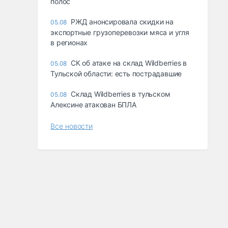
полос
РЖД анонсировала скидки на
05.08
экспортные грузоперевозки мяса и угля
в регионах
СК об атаке на склад Wildberries в
05.08
Тульской области: есть пострадавшие
Склад Wildberries в тульском
05.08
Алексине атакован БПЛА
Все новости