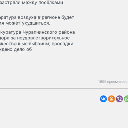
 застряли между посёлками
ратура воздуха в регионе будет
ция может ухудшиться.
окуратура Чурапчинского района
дора за неудовлетворительное
ожественные выбоины, просадки
ждено дело об
1609 просмотров 