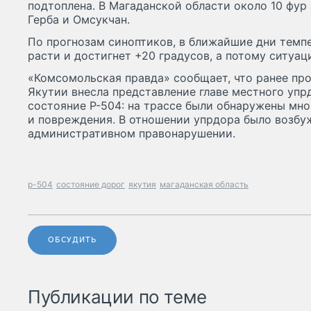
подтоплена. В Магаданской области около 10 фур
Герба и Омсукчан.
По прогнозам синоптиков, в ближайшие дни темпе
расти и достигнет +20 градусов, а потому ситуа
«Комсомольская правда» сообщает, что ранее пр
Якутии внесла представление главе местного упр
состояние Р-504: на трассе были обнаружены мн
и повреждения. В отношении упрдора было возбу
административном правонарушении.
р-504
состояние дорог
якутия
магаданская область
ОБСУДИТЬ
Публикации по теме