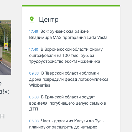
Центр
Во Фрунзенском районе
17:49
Владимира МАЗ протаранил Lada Vesta
В Воронежской области фирму
17:40
оштрафовали на 100 тыс. руб. за
трудоустройство экс-таможенника
В Тверской области обломки
09:33
дрона повредили фасад логокомплекса
ю
Wildberries
!»:
В Брянской области осудят
05.08
водителя, погубившего целую семью в
ДТП
рН
Часть дороги из Калуги до Тулы
05.08
планируют расширить до четырех