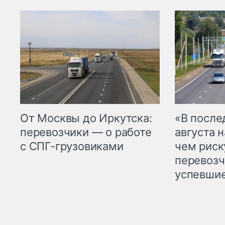
От Москвы до Иркутска:
«В посл
перевозчики — о работе
августа н
с СПГ-грузовиками
чем рис
перевозч
успевшие