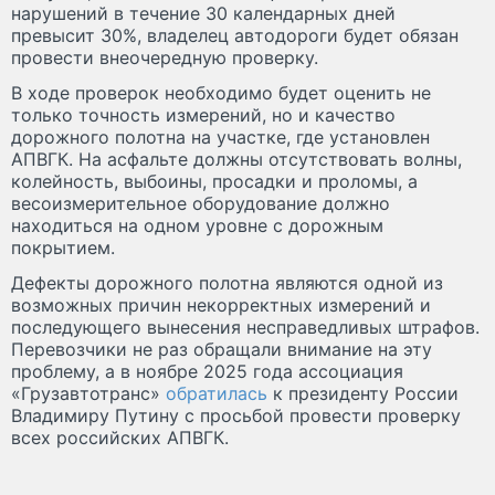
нарушений в течение 30 календарных дней
превысит 30%, владелец автодороги будет обязан
провести внеочередную проверку.
В ходе проверок необходимо будет оценить не
только точность измерений, но и качество
дорожного полотна на участке, где установлен
АПВГК. На асфальте должны отсутствовать волны,
колейность, выбоины, просадки и проломы, а
весоизмерительное оборудование должно
находиться на одном уровне с дорожным
покрытием.
Дефекты дорожного полотна являются одной из
возможных причин некорректных измерений и
последующего вынесения несправедливых штрафов.
Перевозчики не раз обращали внимание на эту
проблему, а в ноябре 2025 года ассоциация
«Грузавтотранс»
обратилась
к президенту России
Владимиру Путину с просьбой провести проверку
всех российских АПВГК.