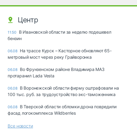
Центр
В Ивановской области за неделю подешевел
11:50
бензин
На трассе Курск – Касторное обновляют 65-
06.08
метровый мост через реку Грайворонка
Во Фрунзенском районе Владимира МАЗ
06.08
протаранил Lada Vesta
В Воронежской области фирму оштрафовали на
06.08
100 тыс. руб. за трудоустройство экс-таможенника
В Тверской области обломки дрона повредили
06.08
фасад логокомплекса Wildberries
Все новости