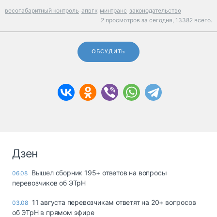
весогабаритный контроль
апвгк
минтранс
законодательство
2 просмотров за сегодня,
13382 всего.
ОБСУДИТЬ
Дзен
Вышел сборник 195+ ответов на вопросы
06.08
перевозчиков об ЭТрН
11 августа перевозчикам ответят на 20+ вопросов
03.08
об ЭТрН в прямом эфире