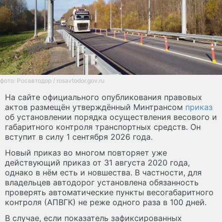
фото: Росавтодор / rosavtodor.gov.ru
На сайте официального опубликования правовых
актов размещён утверждённый Минтрансом
приказ
об установлении порядка осуществления весового и
габаритного контроля транспортных средств. Он
вступит в силу 1 сентября 2026 года.
Новый приказ во многом повторяет уже
действующий приказ от 31 августа 2020 года,
однако в нём есть и новшества. В частности, для
владельцев автодорог установлена обязанность
проверять автоматические пункты весогабаритного
контроля (АПВГК) не реже одного раза в 100 дней.
В случае, если показатель зафиксированных