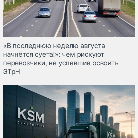
«В последнюю неделю августа
начнётся суета!»: чем рискуют
перевозчики, не успевшие освоить
ЭТрН