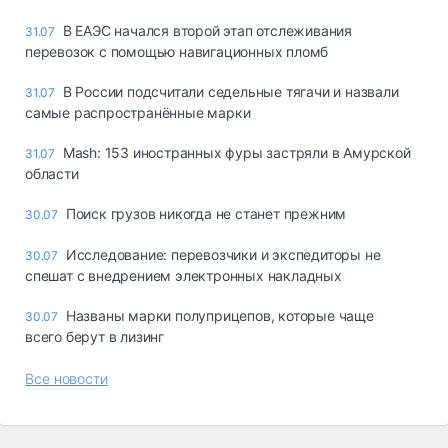
В ЕАЭС начался второй этап отслеживания
31.07
перевозок с помощью навигационных пломб
В России подсчитали седельные тягачи и назвали
31.07
самые распространённые марки
Mash: 153 иностранных фуры застряли в Амурской
31.07
области
Поиск грузов никогда не станет прежним
30.07
Исследование: перевозчики и экспедиторы не
30.07
спешат с внедрением электронных накладных
Названы марки полуприцепов, которые чаще
30.07
всего берут в лизинг
Все новости