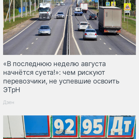
«В последнюю неделю августа
начнётся суета!»: чем рискуют
перевозчики, не успевшие освоить
ЭТрН
Дзен