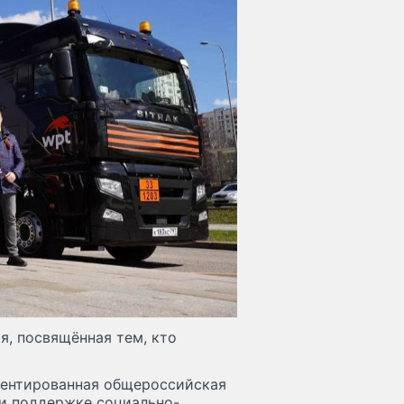
я, посвящённая тем, кто
иентированная общероссийская
и поддержке социально-