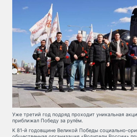
Уже третий год подряд проходит уникальная акци
приближал Победу за рулём.
К 81-й годовщине Великой Победы социально-ор
общественная организация «Водители России» пр