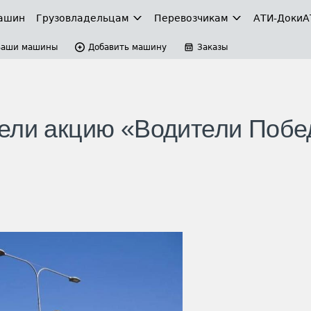
ашин
Грузовладельцам
Перевозчикам
АТИ-Доки
А
Ваши машины
Добавить машину
Заказы
вели акцию «Водители Поб