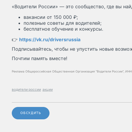
«Водители России» — это сообщество, где вы най
вакансии от 150 000 ₽;
полезные советы для водителей;
бесплатное обучение и конкурсы.
👉
https://vk.ru/driversrussia
Подписывайтесь, чтобы не упустить новые возмо
Почтим память вместе!
Реклама Общероссийская Общественная Организация "Водители России", ИНН: 
водители россии
акции
ОБСУДИТЬ