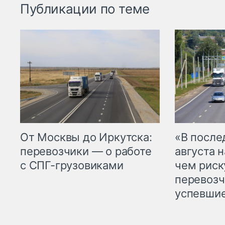
Публикации по теме
От Москвы до Иркутска:
«В посл
перевозчики — о работе
августа н
с СПГ-грузовиками
чем рис
перевозч
успевшие