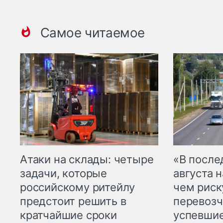
Самое читаемое
Атаки на склады: четыре
«В посл
задачи, которые
августа н
российскому ритейлу
чем рис
предстоит решить в
перевозч
кратчайшие сроки
успевшие