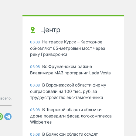
Центр
На трассе Курск – Касторное
06.08
обновляют 65-метровый мост через
реку Грайворонка
Во Фрунзенском районе
06.08
Владимира МАЗ протаранил Lada Vesta
В Воронежской области фирму
06.08
оштрафовали на 100 тыс. руб. за
трудоустройство экс-таможенника
 всего.
В Тверской области обломки
06.08
дрона повредили фасад логокомплекса
Wildberries
В Брянской области осудят
05.08