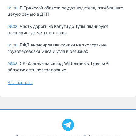
В Брянской области осудят водителя, погубившего
05.08
целую семью в ДТП
Часть дороги из Калуги до Тулы планируют
05.08
расширить до четырех полос
РЖД анонсировала скидки на экспортные
05.08
грузоперевозки мяса и угля в регионах
СК об атаке на склад Wildberries в Тульской
05.08
области: есть пострадавшие
Все новости