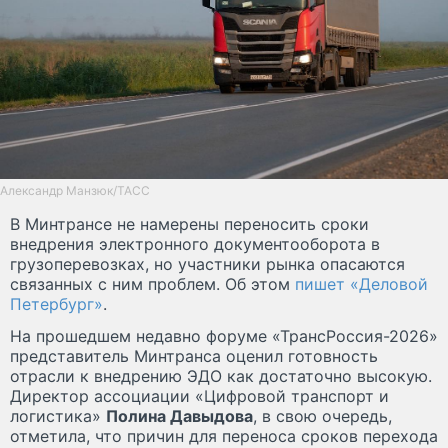
Александр Манзюк/ТАСС
В Минтрансе не намерены переносить сроки
внедрения электронного документооборота в
грузоперевозках, но участники рынка опасаются
связанных с ним проблем. Об этом
пишет «Деловой
Петербург»
.
На прошедшем недавно форуме «ТрансРоссия-2026»
представитель Минтранса оценил готовность
отрасли к внедрению ЭДО как достаточно высокую.
Директор ассоциации «Цифровой транспорт и
логистика»
Полина Давыдова
, в свою очередь,
отметила, что причин для переноса сроков перехода