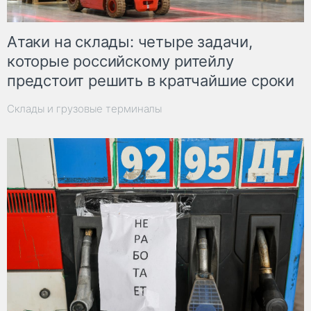
Атаки на склады: четыре задачи,
которые российскому ритейлу
предстоит решить в кратчайшие сроки
Склады и грузовые терминалы