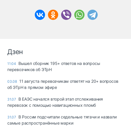
Дзен
Вышел сборник 195+ ответов на вопросы
11:04
перевозчиков об ЭТрН
11 августа перевозчикам ответят на 20+ вопросов
03.08
об ЭТрН в прямом эфире
В ЕАЭС начался второй этап отслеживания
31.07
перевозок с помощью навигационных пломб
В России подсчитали седельные тягачи и назвали
31.07
самые распространённые марки