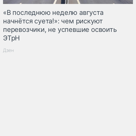
«В последнюю неделю августа
начнётся суета!»: чем рискуют
перевозчики, не успевшие освоить
ЭТрН
Дзен