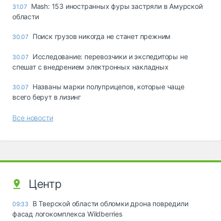
Mash: 153 иностранных фуры застряли в Амурской
31.07
области
Поиск грузов никогда не станет прежним
30.07
Исследование: перевозчики и экспедиторы не
30.07
спешат с внедрением электронных накладных
Названы марки полуприцепов, которые чаще
30.07
всего берут в лизинг
Все новости
Центр
В Тверской области обломки дрона повредили
09:33
фасад логокомплекса Wildberries