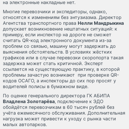
на электронные накладные нет.
Многие перевозчики и экспедиторы, однако,
относятся к изменениям без энтузиазма. Директор
Агентства транспортного права
Нелли Мандрыкина
допускает возникновение нештатных ситуаций: к
примеру, если инспектор на дороге не сможет
считать QR-код электронного документа из-за
проблем со связью, машину могут задержать до
выяснения обстоятельств. В условиях жёстких
графиков или в случае перевозки скоропорта такая
задержка может стать критичной. Эксперт
ссылается на существующую практику, в которой
проблемы зачастую возникают при проверке QR-
кодов ОСАГО, а инспекторы до сих пор просят у
водителей полисы в бумажном виде.
По оценке генерального директора ГК АБИПА
Владлена Золотарёва
, подключение к ЭДО
обойдётся перевозчикам в 60 тысяч рублей без
учёта ежемесячного обслуживания. Дополнительная
нагрузка может привести к уходу с рынка части
малых автопарков.