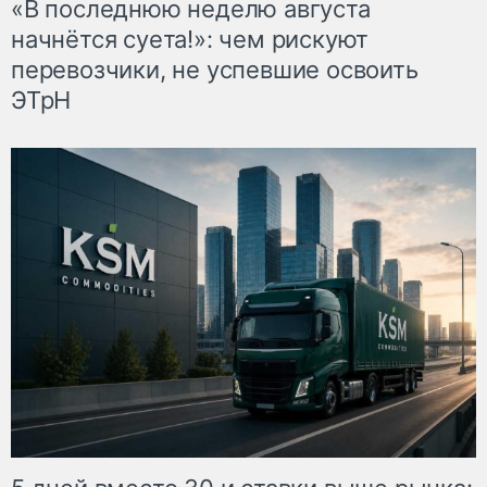
«В последнюю неделю августа
начнётся суета!»: чем рискуют
перевозчики, не успевшие освоить
ЭТрН