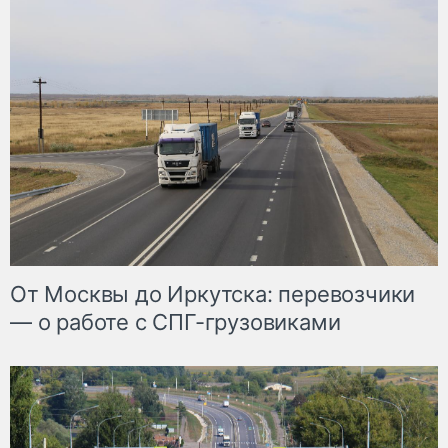
От Москвы до Иркутска: перевозчики
— о работе с СПГ-грузовиками