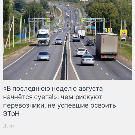
«В последнюю неделю августа
начнётся суета!»: чем рискуют
перевозчики, не успевшие освоить
ЭТрН
Дзен