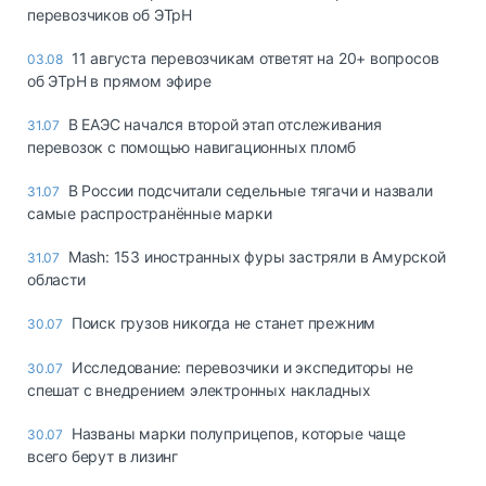
перевозчиков об ЭТрН
11 августа перевозчикам ответят на 20+ вопросов
03.08
об ЭТрН в прямом эфире
В ЕАЭС начался второй этап отслеживания
31.07
перевозок с помощью навигационных пломб
В России подсчитали седельные тягачи и назвали
31.07
самые распространённые марки
Mash: 153 иностранных фуры застряли в Амурской
31.07
области
Поиск грузов никогда не станет прежним
30.07
Исследование: перевозчики и экспедиторы не
30.07
спешат с внедрением электронных накладных
Названы марки полуприцепов, которые чаще
30.07
всего берут в лизинг