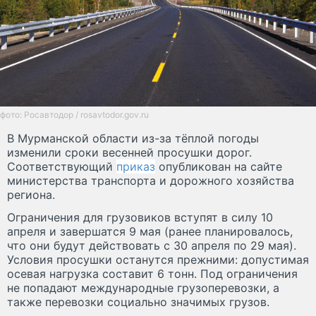
фото: Росавтодор / rosavtodor.gov.ru
В Мурманской области из-за тёплой погоды
изменили сроки весенней просушки дорог.
Соответствующий
приказ
опубликован на сайте
министерства транспорта и дорожного хозяйства
региона.
Ограничения для грузовиков вступят в силу 10
апреля и завершатся 9 мая (ранее планировалось,
что они будут действовать с 30 апреля по 29 мая).
Условия просушки останутся прежними: допустимая
осевая нагрузка составит 6 тонн. Под ограничения
не попадают международные грузоперевозки, а
также перевозки социально значимых грузов.