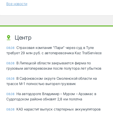
Все новости
Центр
Страховая компания "Пари" через суд в Туле
08.08
требует 29 млн руб. с автоперевозчика Kaz TralServiece
В Липецкой области закрывается фирма по
08.08
грузовым автоперевозкам после полутора лет убытков
В Сафоновском округе Смоленской области на
08.08
трассе М-1 полностью выгорел грузовик
На автодороге Владимир – Муром – Арзамас в
08.08
Судогодском районе обновят 2,8 км полотна
КАЗ нарастит выпуск стартерных аккумуляторов
08.08