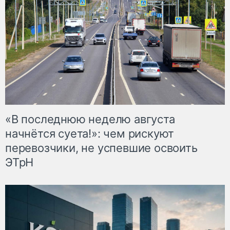
«В последнюю неделю августа
начнётся суета!»: чем рискуют
перевозчики, не успевшие освоить
ЭТрН