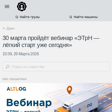
Найти грузы
Найти машины
← Дзен
30 марта пройдёт вебинар «ЭТрН —
лёгкий старт уже сегодня»
10:39, 26 Марта 2026
ERID: 2SDnjdG7MDb