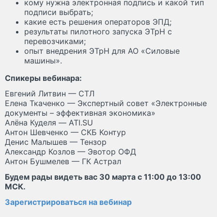
кому нужна электронная подпись и какой тип
подписи выбрать;
какие есть решения операторов ЭПД;
результаты пилотного запуска ЭТрН с
перевозчиками;
опыт внедрения ЭТрН для АО «Силовые
машины».
Спикеры вебинара:
Евгений Литвин — СТЛ
Елена Ткаченко — Экспертный совет «Электронные
документы – эффективная экономика»
Алёна Куделя — ATI.SU
Антон Шевченко — СКБ Контур
Денис Малышев — Тензор
Александр Козлов — Эвотор ОФД
Антон Бушмелев — ГК Астрал
Будем рады видеть вас 30 марта с 11:00 до 13:00
МСК.
Зарегистрироваться на вебинар