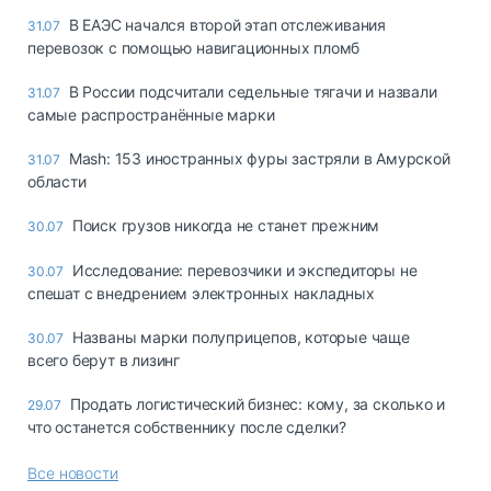
В ЕАЭС начался второй этап отслеживания
31.07
перевозок с помощью навигационных пломб
В России подсчитали седельные тягачи и назвали
31.07
самые распространённые марки
Mash: 153 иностранных фуры застряли в Амурской
31.07
области
Поиск грузов никогда не станет прежним
30.07
Исследование: перевозчики и экспедиторы не
30.07
спешат с внедрением электронных накладных
Названы марки полуприцепов, которые чаще
30.07
всего берут в лизинг
Продать логистический бизнес: кому, за сколько и
29.07
что останется собственнику после сделки?
Все новости