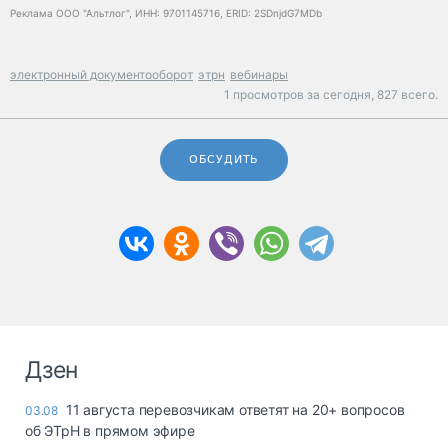
Реклама ООО "Альтлог", ИНН: 9701145716, ERID: 2SDnjdG7MDb
электронный документооборот
этрн
вебинары
1 просмотров за сегодня,
827 всего.
ОБСУДИТЬ
Дзен
11 августа перевозчикам ответят на 20+ вопросов
03.08
об ЭТрН в прямом эфире