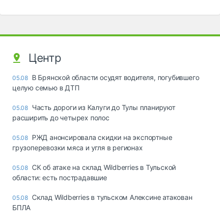
Центр
В Брянской области осудят водителя, погубившего
05.08
целую семью в ДТП
Часть дороги из Калуги до Тулы планируют
05.08
расширить до четырех полос
РЖД анонсировала скидки на экспортные
05.08
грузоперевозки мяса и угля в регионах
СК об атаке на склад Wildberries в Тульской
05.08
области: есть пострадавшие
Склад Wildberries в тульском Алексине атакован
05.08
БПЛА