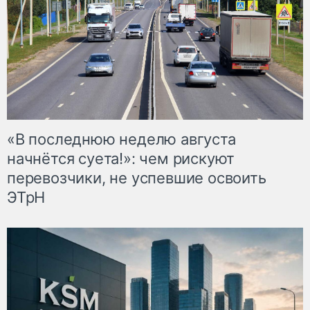
«В последнюю неделю августа
начнётся суета!»: чем рискуют
перевозчики, не успевшие освоить
ЭТрН