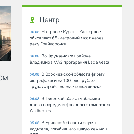
Центр
На трассе Курск – Касторное
06.08
обновляют 65-метровый мост через
реку Грайворонка
Во Фрунзенском районе
06.08
Владимира МАЗ протаранил Lada Vesta
В Воронежской области фирму
06.08
КСМ
оштрафовали на 100 тыс. руб. за
трудоустройство экс-таможенника
В Тверской области обломки
06.08
дрона повредили фасад логокомплекса
Wildberries
В Брянской области осудят
05.08
водителя, погубившего целую семью в