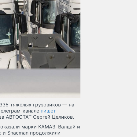
1335 тяжёлых грузовиков — на
 телеграм-канале
пишет
тва АВТОСТАТ Сергей Целиков.
показали марки КАМАЗ, Валдай и
ak и Shacman продолжили