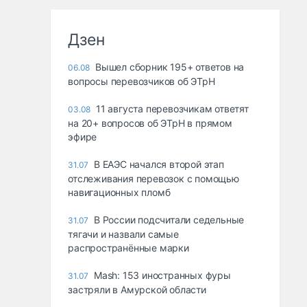
Дзен
Вышел сборник 195+ ответов на
06.08
вопросы перевозчиков об ЭТрН
11 августа перевозчикам ответят
03.08
на 20+ вопросов об ЭТрН в прямом
эфире
В ЕАЭС начался второй этап
31.07
отслеживания перевозок с помощью
навигационных пломб
В России подсчитали седельные
31.07
тягачи и назвали самые
распространённые марки
Mash: 153 иностранных фуры
31.07
застряли в Амурской области