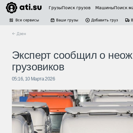
Грузы
Поиск грузов
Машины
Поиск м
Все сервисы
Ваши грузы
Добавить груз
← Дзен
Эксперт сообщил о неож
грузовиков
05:16, 10 Марта 2026