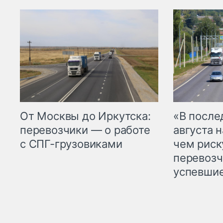
От Москвы до Иркутска:
«В посл
перевозчики — о работе
августа н
с СПГ-грузовиками
чем рис
перевозч
успевшие