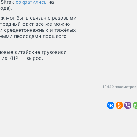
Sitrak
сократились
на
ода).
аж мог быть связан с разовыми
отрадный факт всё же можно
жи среднетоннажных и тяжёлых
ичными периодами прошлого
 новые китайские грузовики
 из КНР — вырос.
13449 просмотров 