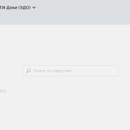
ТИ-Доки (ЭДО)
ТАСС