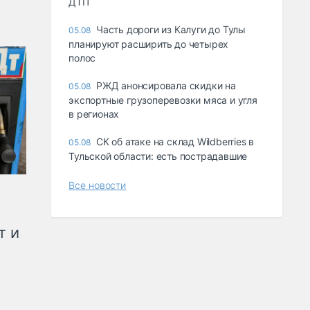
ДТП
Часть дороги из Калуги до Тулы
05.08
планируют расширить до четырех
полос
РЖД анонсировала скидки на
05.08
экспортные грузоперевозки мяса и угля
в регионах
СК об атаке на склад Wildberries в
05.08
Тульской области: есть пострадавшие
Все новости
т и