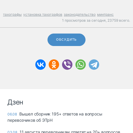
тахографы
установка тахографов
законодательство
минтранс
1 просмотров за сегодня,
23759 всего.
ОБСУДИТЬ
Дзен
Вышел сборник 195+ ответов на вопросы
06.08
перевозчиков об ЭТрН
11 августа перевозчикам ответят на 20+ вопросов
03.08