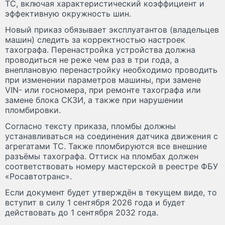
ТС, включая характеристический коэффициент и
эффективную окружность шин.
Новый приказ обязывает эксплуатантов (владельцев
машин) следить за корректностью настроек
тахографа. Перенастройка устройства должна
проводиться не реже чем раз в три года, а
внеплановую перенастройку необходимо проводить
при изменении параметров машины, при замене
VIN- или госномера, при ремонте тахографа или
замене блока СКЗИ, а также при нарушении
пломбировки.
Согласно тексту приказа, пломбы должны
устанавливаться на соединения датчика движения с
агрегатами ТС. Также пломбируются все внешние
разъёмы тахографа. Оттиск на пломбах должен
соответствовать номеру мастерской в реестре ФБУ
«Росавтотранс».
Если документ будет утверждён в текущем виде, то
вступит в силу 1 сентября 2026 года и будет
действовать до 1 сентября 2032 года.