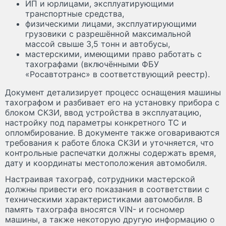
ИП и юрлицами, эксплуатирующими
транспортные средства,
физическими лицами, эксплуатирующими
грузовики с разрешённой максимальной
массой свыше 3,5 тонн и автобусы,
мастерскими, имеющими право работать с
тахографами (включёнными ФБУ
«Росавтотранс» в соответствующий реестр).
Документ детализирует процесс оснащения машины
тахографом и разбивает его на установку прибора с
блоком СКЗИ, ввод устройства в эксплуатацию,
настройку под параметры конкретного ТС и
опломбирование. В документе также оговариваются
требования к работе блока СКЗИ и уточняется, что
контрольные распечатки должны содержать время,
дату и координаты местоположения автомобиля.
Настраивая тахограф, сотрудники мастерской
должны привести его показания в соответствии с
техническими характеристиками автомобиля. В
память тахографа вносятся VIN- и госномер
машины, а также некоторую другую информацию о