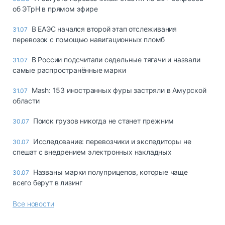
об ЭТрН в прямом эфире
В ЕАЭС начался второй этап отслеживания
31.07
перевозок с помощью навигационных пломб
В России подсчитали седельные тягачи и назвали
31.07
самые распространённые марки
Mash: 153 иностранных фуры застряли в Амурской
31.07
области
Поиск грузов никогда не станет прежним
30.07
Исследование: перевозчики и экспедиторы не
30.07
спешат с внедрением электронных накладных
Названы марки полуприцепов, которые чаще
30.07
всего берут в лизинг
Все новости