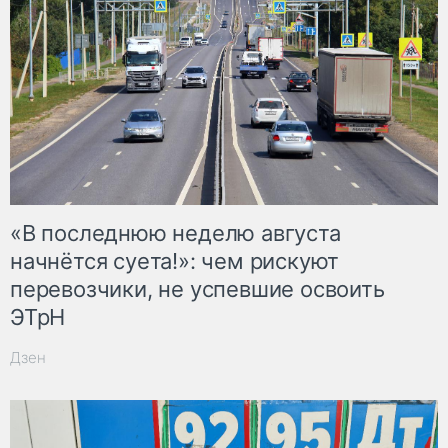
«В последнюю неделю августа
начнётся суета!»: чем рискуют
перевозчики, не успевшие освоить
ЭТрН
Дзен