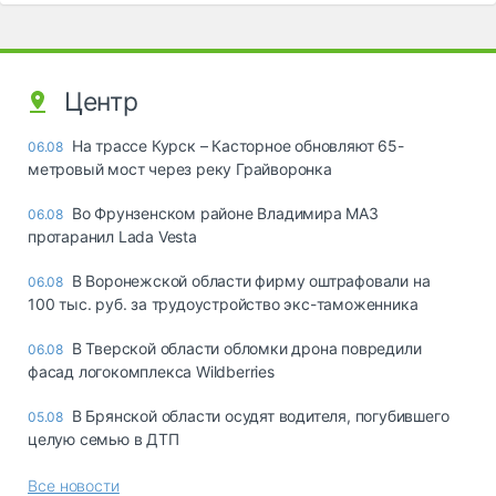
Центр
На трассе Курск – Касторное обновляют 65-
06.08
метровый мост через реку Грайворонка
Во Фрунзенском районе Владимира МАЗ
06.08
протаранил Lada Vesta
В Воронежской области фирму оштрафовали на
06.08
100 тыс. руб. за трудоустройство экс-таможенника
В Тверской области обломки дрона повредили
06.08
фасад логокомплекса Wildberries
В Брянской области осудят водителя, погубившего
05.08
целую семью в ДТП
Все новости