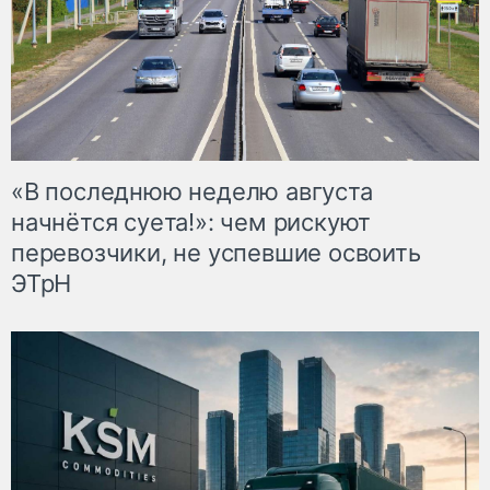
«В последнюю неделю августа
начнётся суета!»: чем рискуют
перевозчики, не успевшие освоить
ЭТрН