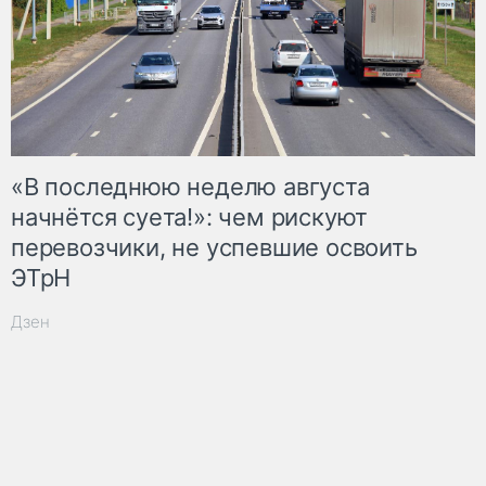
«В последнюю неделю августа
начнётся суета!»: чем рискуют
перевозчики, не успевшие освоить
ЭТрН
Дзен