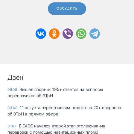
ОБСУДИТЬ
Дзен
Вышел сборник 195+ ответов на вопросы
06.08
перевозчиков об ЭТрН
11 августа перевозчикам ответят на 20+ вопросов
03.08
об ЭТрН в прямом эфире
В ЕАЭС начался второй этап отслеживания
31.07
перевозок с помощью навигационных пломб