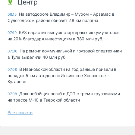
Центр
На автодороге Владимир – Муром – Арзамас в
08:15
Судогодском районе обновят 2,8 км полотна
КАЗ нарастит выпуск стартерных аккумуляторов
07:19
на 20% благодаря инвестициям в 380 млн руб.
На ремонт коммунальной и грузовой спецтехники
07:06
в Туле выделили 40 млн руб.
В Ивановской области на год раньше привели в
07.08
порядок 5 км автодороги Ильинское-Хованское –
Кулачево
Дальнобойщик погиб в ДТП с тремя грузовиками
07.08
на трассе М-10 в Тверской области
Все новости