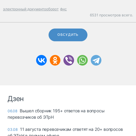
электронный документооборот
фнс
6531 просмотров всего.
ОБСУДИТЬ
Дзен
Вышел сборник 195+ ответов на вопросы
06.08
перевозчиков об ЭТрН
11 августа перевозчикам ответят на 20+ вопросов
03.08
об ЭТрН в прямом эфире