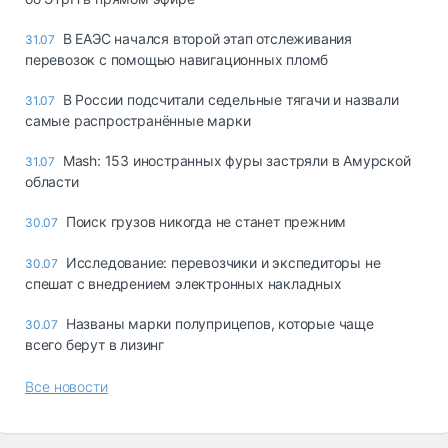
В ЕАЭС начался второй этап отслеживания
31.07
перевозок с помощью навигационных пломб
В России подсчитали седельные тягачи и назвали
31.07
самые распространённые марки
Mash: 153 иностранных фуры застряли в Амурской
31.07
области
Поиск грузов никогда не станет прежним
30.07
Исследование: перевозчики и экспедиторы не
30.07
спешат с внедрением электронных накладных
Названы марки полуприцепов, которые чаще
30.07
всего берут в лизинг
Все новости