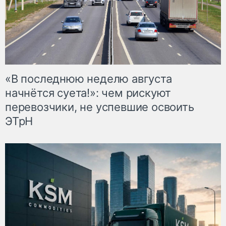
«В последнюю неделю августа
начнётся суета!»: чем рискуют
перевозчики, не успевшие освоить
ЭТрН