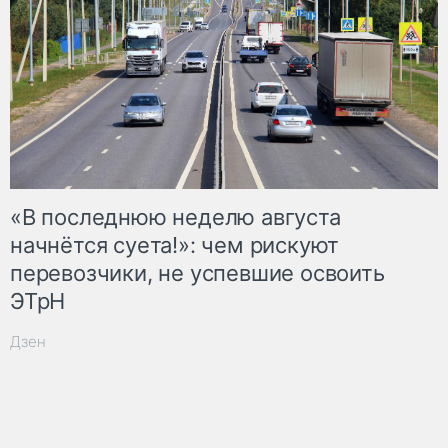
«В последнюю неделю августа
начнётся суета!»: чем рискуют
перевозчики, не успевшие освоить
ЭТрН
Дзен