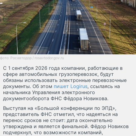
фото: Росавтодор / rosavtodor.gov.ru
С 1 сентября 2026 года компании, работающие в
сфере автомобильных грузоперевозок, будут
обязаны использовать электронные перевозочные
документы. Об этом
пишет Logirus
, ссылаясь на
начальника Управления электронного
документооборота ФНС Фёдора Новикова.
Выступая на «Большой конференции по ЭПД»,
представитель ФНС отметил, что надеяться на
перенос сроков не стоит: дата окончательно
утверждена и является финальной. Фёдор Новиков
подчеркнул, что возможности компаний,