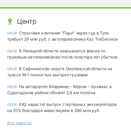
Центр
Страховая компания "Пари" через суд в Туле
08.08
требует 29 млн руб. с автоперевозчика Kaz TralServiece
В Липецкой области закрывается фирма по
08.08
грузовым автоперевозкам после полутора лет убытков
В Сафоновском округе Смоленской области на
08.08
трассе М-1 полностью выгорел грузовик
На автодороге Владимир – Муром – Арзамас в
08.08
Судогодском районе обновят 2,8 км полотна
КАЗ нарастит выпуск стартерных аккумуляторов
08.08
на 20% благодаря инвестициям в 380 млн руб.
Все новости