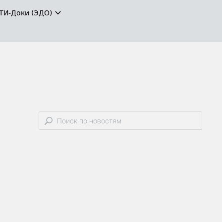
ТИ-Доки (ЭДО)