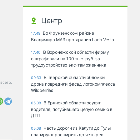
Центр
Во Фрунзенском районе
17:49
Владимира МАЗ протаранил Lada Vesta
В Воронежской области фирму
17:40
оштрафовали на 100 тыс. руб. за
трудоустройство экс-таможенника
В Тверской области обломки
09:33
 всего.
дрона повредили фасад логокомплекса
Wildberries
В Брянской области осудят
05.08
водителя, погубившего целую семью в
ДТП
Часть дороги из Калуги до Тулы
05.08
планируют расширить до четырех