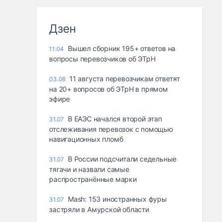
Дзен
Вышел сборник 195+ ответов на
11:04
вопросы перевозчиков об ЭТрН
11 августа перевозчикам ответят
03.08
на 20+ вопросов об ЭТрН в прямом
эфире
В ЕАЭС начался второй этап
31.07
отслеживания перевозок с помощью
навигационных пломб
В России подсчитали седельные
31.07
тягачи и назвали самые
распространённые марки
Mash: 153 иностранных фуры
31.07
застряли в Амурской области