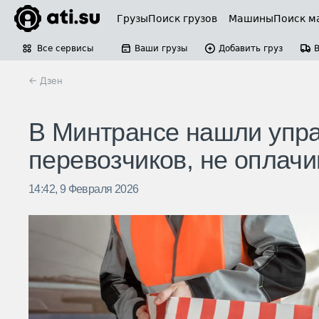
Грузы
Поиск грузов
Машины
Поиск м
Все сервисы
Ваши грузы
Добавить груз
← Дзен
В Минтрансе нашли упра
перевозчиков, не опла
14:42, 9 Февраля 2026