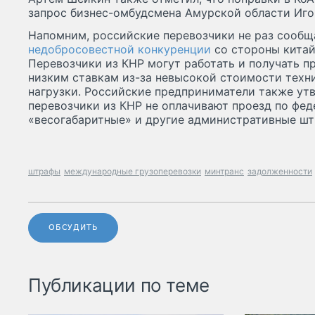
запрос бизнес-омбудсмена Амурской области Иго
Напомним, российские перевозчики не раз сообщ
недобросовестной конкуренции
со стороны китай
Перевозчики из КНР могут работать и получать пр
низким ставкам из-за невысокой стоимости техн
нагрузки. Российские предприниматели также ут
перевозчики из КНР не оплачивают проезд по фе
«весогабаритные» и другие административные шт
штрафы
международные грузоперевозки
минтранс
задолженности
ОБСУДИТЬ
Публикации по теме