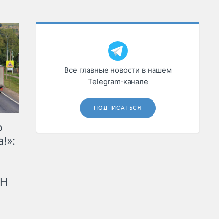
Все главные новости в нашем
Telegram‑канале
ПОДПИСАТЬСЯ
ю
!»:
рН