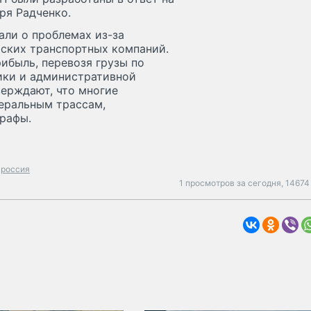
ря Радченко.
али о проблемах из-за
ских транспортных компаний.
ибыль, перевозя грузы по
ики и административной
верждают, что многие
деральным трассам,
рафы.
россия
1 просмотров за сегодня,
14674