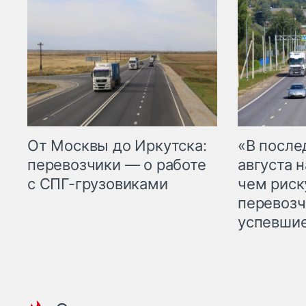
От Москвы до Иркутска:
«В посл
перевозчики — о работе
августа н
с СПГ-грузовиками
чем рис
перевозч
успевшие