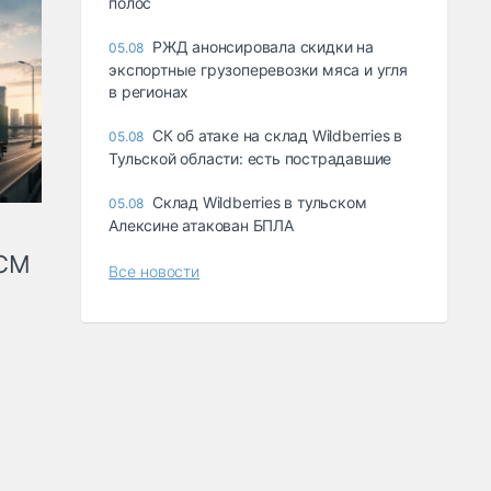
полос
РЖД анонсировала скидки на
05.08
экспортные грузоперевозки мяса и угля
в регионах
СК об атаке на склад Wildberries в
05.08
Тульской области: есть пострадавшие
Склад Wildberries в тульском
05.08
Алексине атакован БПЛА
КСМ
Все новости