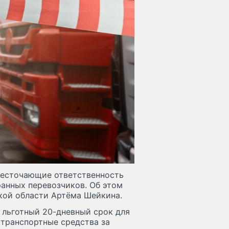
жесточающие ответственность
анных перевозчиков. Об этом
кой области Артёма Шейкина.
 льготный 20-дневный срок для
 транспортные средства за