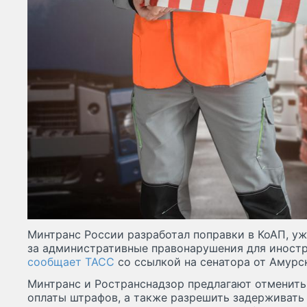
Минтранс России разработал поправки в КоАП, у
за административные правонарушения для иностр
сообщает ТАСС
со ссылкой на сенатора от Амурс
Минтранс и Ространснадзор предлагают отменить
оплаты штрафов, а также разрешить задерживать