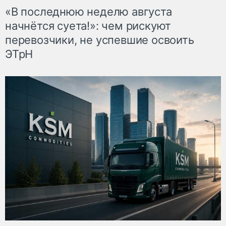
«В последнюю неделю августа
начнётся суета!»: чем рискуют
перевозчики, не успевшие освоить
ЭТрН