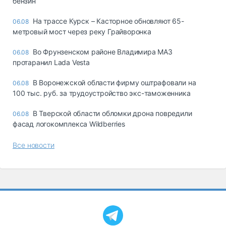
бензин
На трассе Курск – Касторное обновляют 65-
06.08
метровый мост через реку Грайворонка
Во Фрунзенском районе Владимира МАЗ
06.08
протаранил Lada Vesta
В Воронежской области фирму оштрафовали на
06.08
100 тыс. руб. за трудоустройство экс-таможенника
В Тверской области обломки дрона повредили
06.08
фасад логокомплекса Wildberries
Все новости