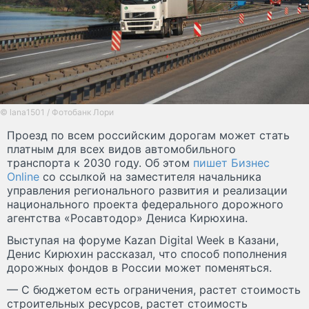
© lana1501 / Фотобанк Лори
Проезд по всем российским дорогам может стать
платным для всех видов автомобильного
транспорта к 2030 году. Об этом
пишет Бизнес
Online
со ссылкой на заместителя начальника
управления регионального развития и реализации
национального проекта федерального дорожного
агентства «Росавтодор» Дениса Кирюхина.
Выступая на форуме Kazan Digital Week в Казани,
Денис Кирюхин рассказал, что способ пополнения
дорожных фондов в России может поменяться.
— С бюджетом есть ограничения, растет стоимость
строительных ресурсов, растет стоимость