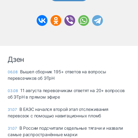
Дзен
Вышел сборник 195+ ответов на вопросы
06.08
перевозчиков об ЭТрН
11 августа перевозчикам ответят на 20+ вопросов
03.08
об ЭТрН в прямом эфире
В ЕАЭС начался второй этап отслеживания
31.07
перевозок с помощью навигационных пломб
В России подсчитали седельные тягачи и назвали
31.07
самые распространённые марки