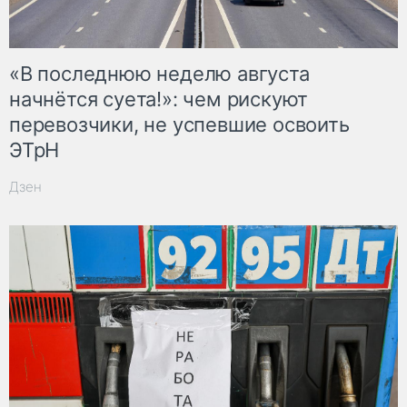
«В последнюю неделю августа
начнётся суета!»: чем рискуют
перевозчики, не успевшие освоить
ЭТрН
Дзен