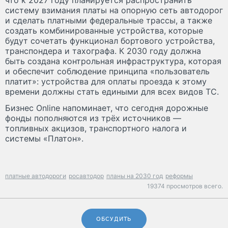
систему взимания платы на опорную сеть автодорог
и сделать платными федеральные трассы, а также
создать комбинированные устройства, которые
будут сочетать функционал бортового устройства,
транспондера и тахографа. К 2030 году должна
быть создана контрольная инфраструктура, которая
и обеспечит соблюдение принципа «пользователь
платит»: устройства для оплаты проезда к этому
времени должны стать едиными для всех видов ТС.
Бизнес Online напоминает, что сегодня дорожные
фонды пополняются из трёх источников —
топливных акцизов, транспортного налога и
системы «Платон».
платные автодороги
росавтодор
планы на 2030 год
реформы
19374 просмотров всего.
ОБСУДИТЬ