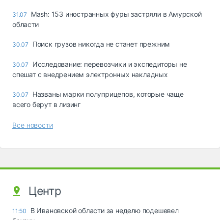
Mash: 153 иностранных фуры застряли в Амурской
31.07
области
Поиск грузов никогда не станет прежним
30.07
Исследование: перевозчики и экспедиторы не
30.07
спешат с внедрением электронных накладных
Названы марки полуприцепов, которые чаще
30.07
всего берут в лизинг
Все новости
Центр
В Ивановской области за неделю подешевел
11:50