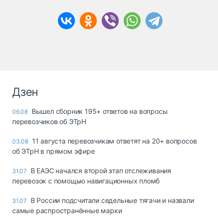
Дзен
Вышел сборник 195+ ответов на вопросы
06.08
перевозчиков об ЭТрН
11 августа перевозчикам ответят на 20+ вопросов
03.08
об ЭТрН в прямом эфире
В ЕАЭС начался второй этап отслеживания
31.07
перевозок с помощью навигационных пломб
В России подсчитали седельные тягачи и назвали
31.07
самые распространённые марки