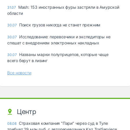
Mash: 153 иностранных фуры застряли в Амурской
31.07
области
Поиск грузов никогда не станет прежним
30.07
Исследование: перевозчики и экспедиторы не
30.07
спешат с внедрением электронных накладных
Названы марки полуприцепов, которые чаще
30.07
всего берут в лизинг
Все новости
Центр
Страховая компания "Пари" через суд в Туле
08.08
требует 29 млн руб. с автоперевозчика Kaz TralServiece