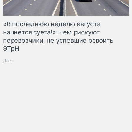
«В последнюю неделю августа
начнётся суета!»: чем рискуют
перевозчики, не успевшие освоить
ЭТрН
Дзен