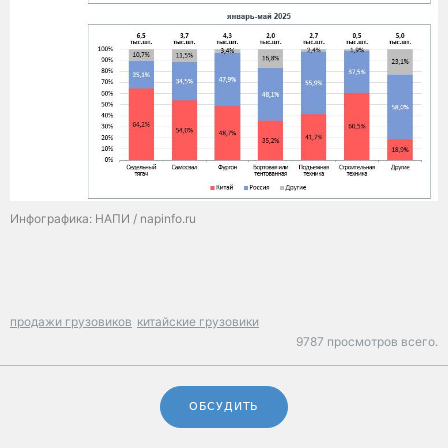
Инфографика: НАПИ / napinfo.ru
продажи грузовиков
китайские грузовики
9787 просмотров всего.
ОБСУДИТЬ