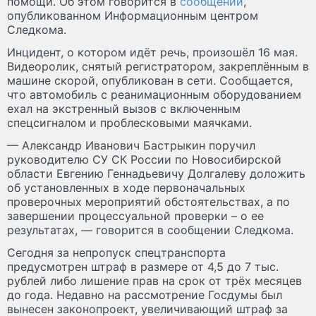
помощи. Об этом говорится в
сообщении
,
опубликованном Информационным центром
Следкома.
Инцидент, о котором идёт речь, произошёл 16 мая.
Видеоролик, снятый регистратором, закреплённым в
машине скорой, опубликован в сети. Сообщается,
что автомобиль с реанимационным оборудованием
ехал на экстренный вызов с включенным
спецсигналом и проблесковыми маячками.
— Александр Иванович Бастрыкин поручил
руководителю СУ СК России по Новосибирской
области Евгению Геннадьевичу Долгалеву доложить
об установленных в ходе первоначальных
проверочных мероприятий обстоятельствах, а по
завершении процессуальной проверки – о ее
результатах, — говорится в сообщении Следкома.
Сегодня за непропуск спецтранспорта
предусмотрен штраф в размере от 4,5 до 7 тыс.
рублей либо лишение прав на срок от трёх месяцев
до года. Недавно на рассмотрение Госдумы был
вынесен законопроект, увеличивающий штраф за