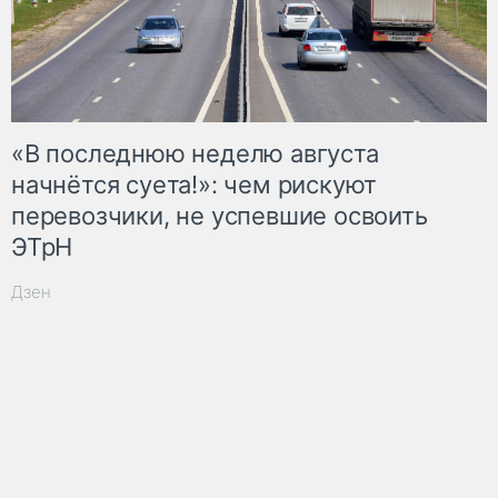
«В последнюю неделю августа
начнётся суета!»: чем рискуют
перевозчики, не успевшие освоить
ЭТрН
Дзен