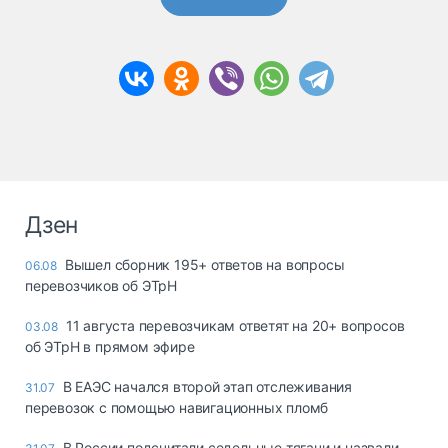
Дзен
Вышел сборник 195+ ответов на вопросы
06.08
перевозчиков об ЭТрН
11 августа перевозчикам ответят на 20+ вопросов
03.08
об ЭТрН в прямом эфире
В ЕАЭС начался второй этап отслеживания
31.07
перевозок с помощью навигационных пломб
В России подсчитали седельные тягачи и назвали