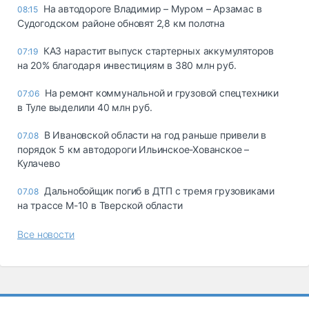
На автодороге Владимир – Муром – Арзамас в
08:15
Судогодском районе обновят 2,8 км полотна
КАЗ нарастит выпуск стартерных аккумуляторов
07:19
на 20% благодаря инвестициям в 380 млн руб.
На ремонт коммунальной и грузовой спецтехники
07:06
в Туле выделили 40 млн руб.
В Ивановской области на год раньше привели в
07.08
порядок 5 км автодороги Ильинское-Хованское –
Кулачево
Дальнобойщик погиб в ДТП с тремя грузовиками
07.08
на трассе М-10 в Тверской области
Все новости