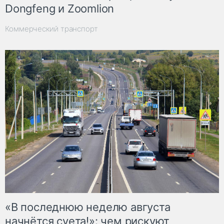
Dongfeng и Zoomlion
Коммерческий транспорт
«В последнюю неделю августа
начнётся суета!»: чем рискуют