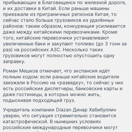
прибывающих в Благовещенск по железной дороге,
и их доставки в Китай. Если раньше машины
приезжали из приграничных регионов Китая, то
сейчас стало больше грузовиков из удалённых
районов: таким образом, конкуренция усиливается
даже между китайскими перевозчиками. Кроме
того, китайские перевозчики устанавливают
увеличенные баки и закупают топливо (до 3 тонн за
раз) на российских АЗС. Несколько таких
грузовиков могут полностью опустошить одну
заправку.
Роман Мешков отмечает, что экспансия идёт
полным ходом: если раньше китайские водители
заезжали в Россию на «разведку», то сейчас у них
есть российские диспетчеры, банковские карты и
даже гостиницы, в которых можно жить,
подыскивая подходящий груз.
Учредитель компании Diazan Динар Хабибуллин
уверен, что ситуация стремительно становится
катастрофической. В нынешних условиях
российские международные перевозчики могут