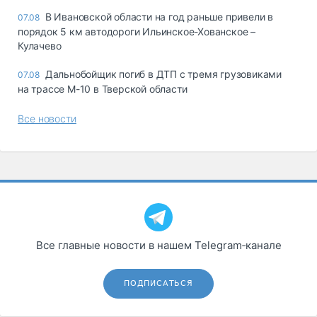
В Ивановской области на год раньше привели в
07.08
порядок 5 км автодороги Ильинское-Хованское –
Кулачево
Дальнобойщик погиб в ДТП с тремя грузовиками
07.08
на трассе М-10 в Тверской области
Все новости
Все главные новости в нашем Telegram‑канале
ПОДПИСАТЬСЯ