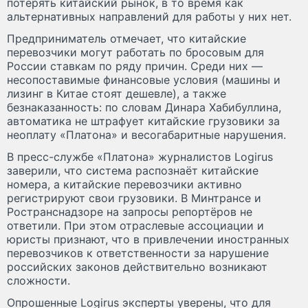
потерять китайский рынок, в то время как
альтернативных направлений для работы у них нет.
Предприниматель отмечает, что китайские
перевозчики могут работать по бросовым для
России ставкам по ряду причин. Среди них —
несопоставимые финансовые условия (машины и
лизинг в Китае стоят дешевле), а также
безнаказанность: по словам Динара Хабибуллина,
автоматика не штрафует китайские грузовики за
неоплату «Платона» и весогабаритные нарушения.
В пресс-службе «Платона» журналистов Logirus
заверили, что система распознаёт китайские
номера, а китайские перевозчики активно
регистрируют свои грузовики. В Минтрансе и
Ространснадзоре на запросы репортёров не
ответили. При этом отраслевые ассоциации и
юристы признают, что в привлечении иностранных
перевозчиков к ответственности за нарушение
российских законов действительно возникают
сложности.
Опрошенные Logirus эксперты уверены, что для