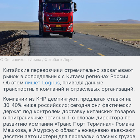
© Овчинникова Ирина / Фотобанк Лори
Китайские перевозчики стремительно захватывают
рынок в сопредельных с Китаем регионах России.
Об этом
пишет Logirus
, приводя данные
транспортных компаний и отраслевых организаций.
Компании из КНР демпингуют, предлагая ставки на
30-40% ниже российских; сегодня они фактически
держат под контролем доставку китайских товаров
в приграничные регионы. По словам директора по
развитию компании «Транс Порт Терминал» Романа
Мешкова, в Амурскую область ежедневно въезжают
десятки автоцистерн для перевалки опасных грузов,