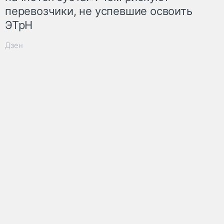
перевозчики, не успевшие освоить
ЭТрН
Дзен