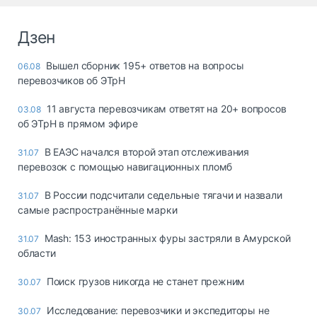
Дзен
Вышел сборник 195+ ответов на вопросы
06.08
перевозчиков об ЭТрН
11 августа перевозчикам ответят на 20+ вопросов
03.08
об ЭТрН в прямом эфире
В ЕАЭС начался второй этап отслеживания
31.07
перевозок с помощью навигационных пломб
В России подсчитали седельные тягачи и назвали
31.07
самые распространённые марки
Mash: 153 иностранных фуры застряли в Амурской
31.07
области
Поиск грузов никогда не станет прежним
30.07
Исследование: перевозчики и экспедиторы не
30.07