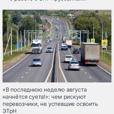
«В последнюю неделю августа
начнётся суета!»: чем рискуют
перевозчики, не успевшие освоить
ЭТрН