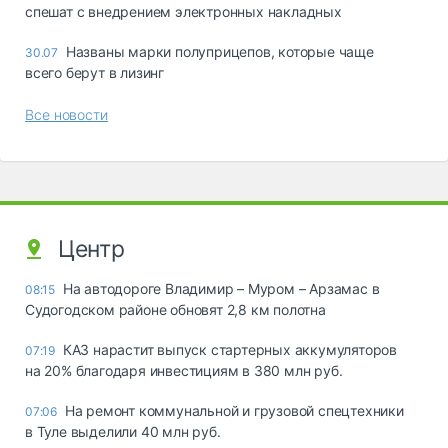
спешат с внедрением электронных накладных
Названы марки полуприцепов, которые чаще
30.07
всего берут в лизинг
Все новости
Центр
На автодороге Владимир – Муром – Арзамас в
08:15
Судогодском районе обновят 2,8 км полотна
КАЗ нарастит выпуск стартерных аккумуляторов
07:19
на 20% благодаря инвестициям в 380 млн руб.
На ремонт коммунальной и грузовой спецтехники
07:06
в Туле выделили 40 млн руб.