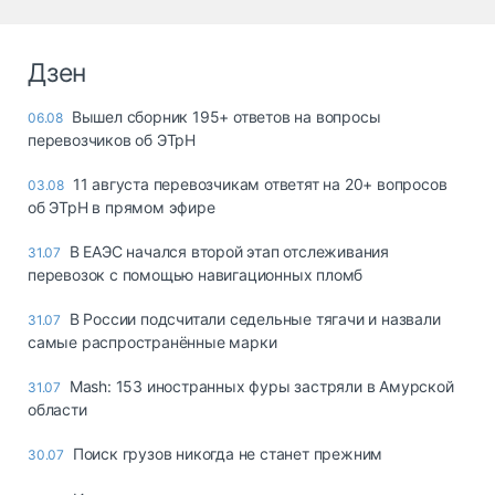
Дзен
Вышел сборник 195+ ответов на вопросы
06.08
перевозчиков об ЭТрН
11 августа перевозчикам ответят на 20+ вопросов
03.08
об ЭТрН в прямом эфире
В ЕАЭС начался второй этап отслеживания
31.07
перевозок с помощью навигационных пломб
В России подсчитали седельные тягачи и назвали
31.07
самые распространённые марки
Mash: 153 иностранных фуры застряли в Амурской
31.07
области
Поиск грузов никогда не станет прежним
30.07