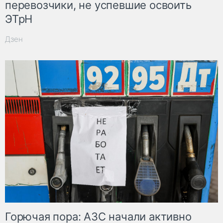
перевозчики, не успевшие освоить
ЭТрН
Дзен
Горючая пора: АЗС начали активно