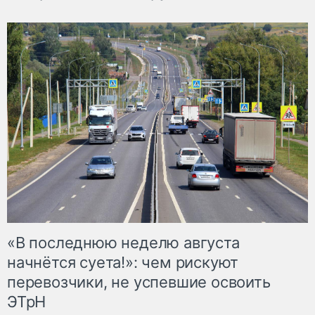
«В последнюю неделю августа
начнётся суета!»: чем рискуют
перевозчики, не успевшие освоить
ЭТрН