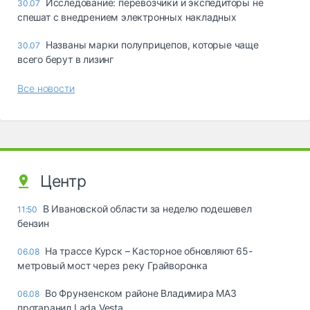
Исследование: перевозчики и экспедиторы не
30.07
спешат с внедрением электронных накладных
Названы марки полуприцепов, которые чаще
30.07
всего берут в лизинг
Все новости
Центр
В Ивановской области за неделю подешевел
11:50
бензин
На трассе Курск – Касторное обновляют 65-
06.08
метровый мост через реку Грайворонка
Во Фрунзенском районе Владимира МАЗ
06.08
протаранил Lada Vesta