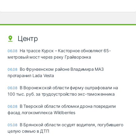
Центр
На трассе Курск – Касторное обновляют 65-
06.08
метровый мост через реку Грайворонка
Во Фрунзенском районе Владимира МАЗ
06.08
протаранил Lada Vesta
В Воронежской области фирму оштрафовали на
06.08
100 тыс. руб. за трудоустройство экс-таможенника
В Тверской области обломки дрона повредили
06.08
фасад логокомплекса Wildberries
В Брянской области осудят водителя, погубившего
05.08
целую семью в ДТП