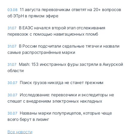
11 августа перевозчикам ответят на 20+ вопросов
03.08
об ЭТрН в прямом эфире
В ЕАЭС начался второй этап отслеживания
31.07
перевозок с помощью навигационных пломб
В России подсчитали седельные тягачи и назвали
31.07
самые распространённые марки
Mash: 153 иностранных фуры застряли в Амурской
31.07
области
Поиск грузов никогда не станет прежним
30.07
Исследование: перевозчики и экспедиторы не
30.07
спешат с внедрением электронных накладных
Названы марки полуприцепов, которые чаще
30.07
всего берут в лизинг
Все новости