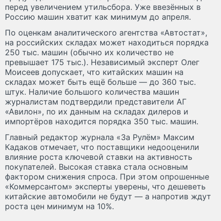
перед увеличением утильсбора. Уже ввезённых в
Россию машин хватит как минимум до апреля.
По оценкам аналитического агентства «Автостат»,
на российских складах может находиться порядка
250 тыс. машин (обычно их количество не
превышает 175 тыс.). Независимый эксперт Олег
Моисеев допускает, что китайских машин на
складах может быть ещё больше — до 360 тыс.
штук. Наличие большого количества машин
журналистам подтвердили представители АГ
«Авилон», по их данным на складах дилеров и
импортёров находится порядка 350 тыс. машин.
Главный редактор журнала «За Рулём» Максим
Кадаков отмечает, что поставщики недооценили
влияние роста ключевой ставки на активность
покупателей. Высокая ставка стала основным
фактором снижения спроса. При этом опрошенные
«Коммерсантом» эксперты уверены, что дешеветь
китайские автомобили не будут — а напротив ждут
роста цен минимум на 10%.