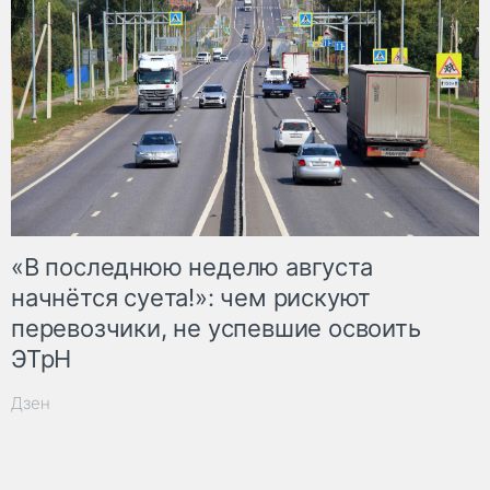
«В последнюю неделю августа
начнётся суета!»: чем рискуют
перевозчики, не успевшие освоить
ЭТрН
Дзен