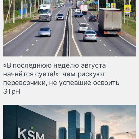
«В последнюю неделю августа
начнётся суета!»: чем рискуют
перевозчики, не успевшие освоить
ЭТрН