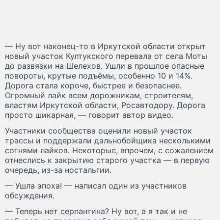
— Ну вот наконец-то в Иркутской области открыт
новый участок Култукского перевала от села Моты
до развязки на Шелехов. Ушли в прошлое опасные
повороты, крутые подъёмы, особенно 10 и 14%.
Дорога стала короче, быстрее и безопаснее.
Огромный лайк всем дорожникам, строителям,
властям Иркутской области, Росавтодору. Дорога
просто шикарная, — говорит автор видео.
Участники сообщества оценили новый участок
трассы и поддержали дальнобойщика несколькими
сотнями лайков. Некоторые, впрочем, с сожалением
отнеслись к закрытию старого участка — в первую
очередь, из-за ностальгии.
— Ушла эпоха! — написал один из участников
обсуждения.
— Теперь нет серпантина? Ну вот, а я так и не