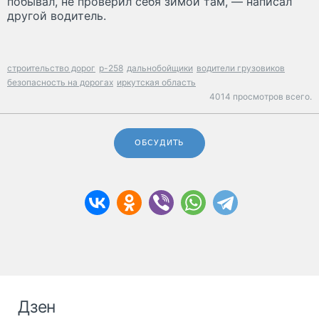
побывал, не проверил себя зимой там, — написал
другой водитель.
строительство дорог
р-258
дальнобойщики
водители грузовиков
безопасность на дорогах
иркутская область
4014 просмотров всего.
ОБСУДИТЬ
Дзен