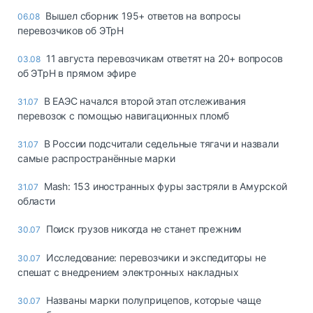
Вышел сборник 195+ ответов на вопросы
06.08
перевозчиков об ЭТрН
11 августа перевозчикам ответят на 20+ вопросов
03.08
об ЭТрН в прямом эфире
В ЕАЭС начался второй этап отслеживания
31.07
перевозок с помощью навигационных пломб
В России подсчитали седельные тягачи и назвали
31.07
самые распространённые марки
Mash: 153 иностранных фуры застряли в Амурской
31.07
области
Поиск грузов никогда не станет прежним
30.07
Исследование: перевозчики и экспедиторы не
30.07
спешат с внедрением электронных накладных
Названы марки полуприцепов, которые чаще
30.07