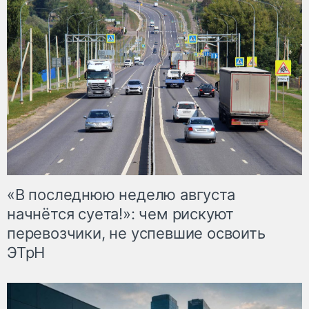
«В последнюю неделю августа
начнётся суета!»: чем рискуют
перевозчики, не успевшие освоить
ЭТрН