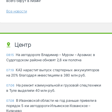
всего берут в лизинг
Все новости
Центр
На автодороге Владимир – Муром – Арзамас в
08:15
Судогодском районе обновят 2,8 км полотна
КАЗ нарастит выпуск стартерных аккумуляторов
07:19
на 20% благодаря инвестициям в 380 млн руб.
На ремонт коммунальной и грузовой спецтехники
07:06
в Туле выделили 40 млн руб.
В Ивановской области на год раньше привели в
07.08
порядок 5 км автодороги Ильинское-Хованское –
Кулачево