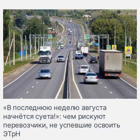
«В последнюю неделю августа
начнётся суета!»: чем рискуют
перевозчики, не успевшие освоить
ЭТрН