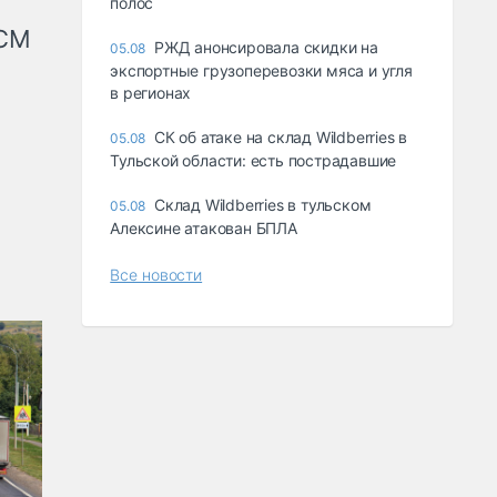
полос
КСМ
РЖД анонсировала скидки на
05.08
экспортные грузоперевозки мяса и угля
в регионах
СК об атаке на склад Wildberries в
05.08
Тульской области: есть пострадавшие
Склад Wildberries в тульском
05.08
Алексине атакован БПЛА
Все новости