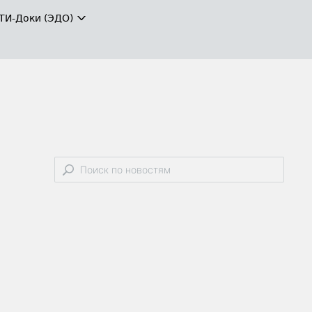
ТИ-Доки (ЭДО)