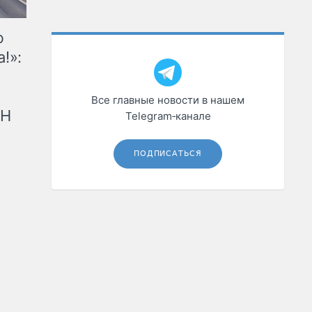
ю
!»:
Все главные новости в нашем
рН
Telegram‑канале
ПОДПИСАТЬСЯ