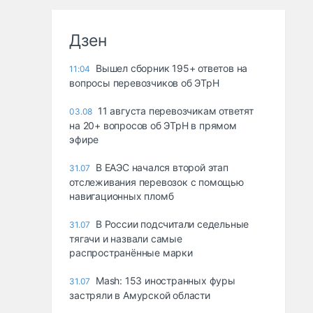
Дзен
Вышел сборник 195+ ответов на
11:04
вопросы перевозчиков об ЭТрН
11 августа перевозчикам ответят
03.08
на 20+ вопросов об ЭТрН в прямом
эфире
В ЕАЭС начался второй этап
31.07
отслеживания перевозок с помощью
навигационных пломб
В России подсчитали седельные
31.07
тягачи и назвали самые
распространённые марки
Mash: 153 иностранных фуры
31.07
застряли в Амурской области