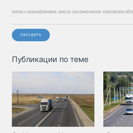
взятки с дальнобойщиков
аресты
ространснадзор
саратовская обл
ОБСУДИТЬ
Публикации по теме