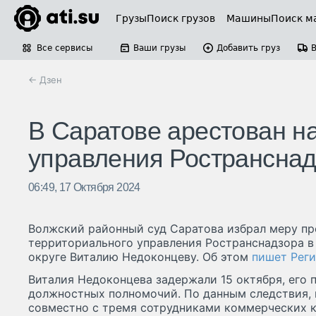
Грузы
Поиск грузов
Машины
Поиск м
Все сервисы
Ваши грузы
Добавить груз
← Дзен
В Саратове арестован н
управления Ространснад
06:49, 17 Октября 2024
Волжский районный суд Саратова избрал меру пр
территориального управления Ространснадзора 
округе Виталию Недоконцеву. Об этом
пишет Реги
Виталия Недоконцева задержали 15 октября, его
должностных полномочий. По данным следствия, 
совместно с тремя сотрудниками коммерческих 