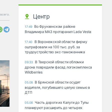
всего.
Центр
Во Фрунзенском районе
17:49
Владимира МАЗ протаранил Lada Vesta
В Воронежской области фирму
17:40
оштрафовали на 100 тыс. руб. за
трудоустройство экс-таможенника
В Тверской области обломки
09:33
дрона повредили фасад логокомплекса
Wildberries
В Брянской области осудят
05.08
водителя, погубившего целую семью в
ДТП
Часть дороги из Калуги до Тулы
05.08
планируют расширить до четырех