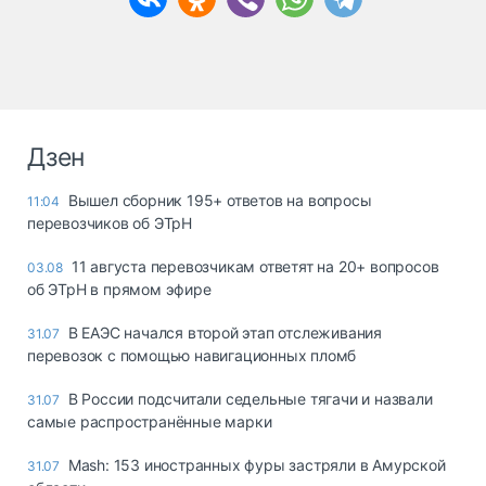
Дзен
Вышел сборник 195+ ответов на вопросы
11:04
перевозчиков об ЭТрН
11 августа перевозчикам ответят на 20+ вопросов
03.08
об ЭТрН в прямом эфире
В ЕАЭС начался второй этап отслеживания
31.07
перевозок с помощью навигационных пломб
В России подсчитали седельные тягачи и назвали
31.07
самые распространённые марки
Mash: 153 иностранных фуры застряли в Амурской
31.07