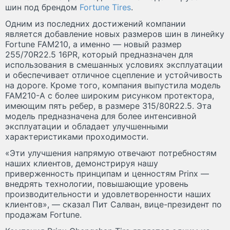
шин под брендом
Fortune Tires
.
Одним из последних достижений компании
является добавление новых размеров шин в линейку
Fortune FAM210, а именно — новый размер
255/70R22.5 16PR, который предназначен для
использования в смешанных условиях эксплуатации
и обеспечивает отличное сцепление и устойчивость
на дороге. Кроме того, компания выпустила модель
FAM210-A с более широким рисунком протектора,
имеющим пять ребер, в размере 315/80R22.5. Эта
модель предназначена для более интенсивной
эксплуатации и обладает улучшенными
характеристиками проходимости.
«Эти улучшения напрямую отвечают потребностям
наших клиентов, демонстрируя нашу
приверженность принципам и ценностям Prinx —
внедрять технологии, повышающие уровень
производительности и удовлетворенности наших
клиентов», — сказал Пит Салван, вице-президент по
продажам Fortune.