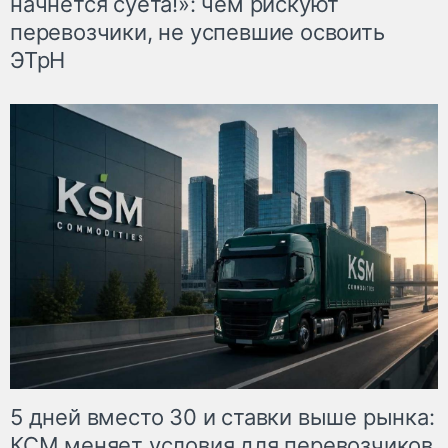
начнётся суета!»: чем рискуют
перевозчики, не успевшие освоить
ЭТрН
5 дней вместо 30 и ставки выше рынка:
КСМ меняет условия для перевозчиков