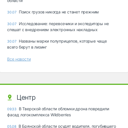
области
Поиск грузов никогда не станет прежним
30.07
Исследование: перевозчики и экспедиторы не
30.07
спешат с внедрением электронных накладных
Названы марки полуприцепов, которые чаще
30.07
всего берут в лизинг
Все новости
Центр
В Тверской области обломки дрона повредили
09:33
фасад логокомплекса Wildberries
В Брянской области осудят водителя, погубившего
05.08