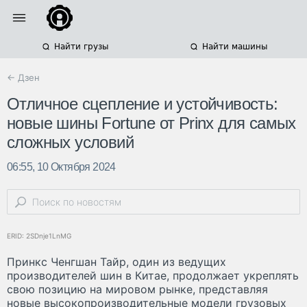
Найти грузы
Найти машины
← Дзен
Отличное сцепление и устойчивость:
новые шины Fortune от Prinx для самых
сложных условий
06:55, 10 Октября 2024
ERID: 2SDnje1LnMG
Принкс Ченгшан Тайр, один из ведущих
производителей шин в Китае, продолжает укреплять
свою позицию на мировом рынке, представляя
новые высокопроизводительные модели грузовых