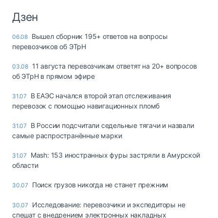
Дзен
Вышел сборник 195+ ответов на вопросы
06.08
перевозчиков об ЭТрН
11 августа перевозчикам ответят на 20+ вопросов
03.08
об ЭТрН в прямом эфире
В ЕАЭС начался второй этап отслеживания
31.07
перевозок с помощью навигационных пломб
В России подсчитали седельные тягачи и назвали
31.07
самые распространённые марки
Mash: 153 иностранных фуры застряли в Амурской
31.07
области
Поиск грузов никогда не станет прежним
30.07
Исследование: перевозчики и экспедиторы не
30.07
спешат с внедрением электронных накладных