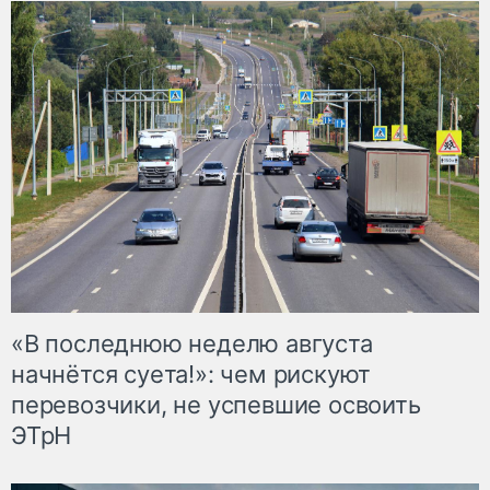
«В последнюю неделю августа
начнётся суета!»: чем рискуют
перевозчики, не успевшие освоить
ЭТрН