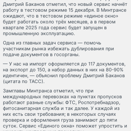
Дмитрий Баканов отметил, что новый сервис начнёт
работу в тестовом режиме 15 декабря. В Минтрансе
ожидают, что в тестовом режиме «единое окно»
будет работать около трёх месяцев, а в первом
квартале 2025 года сервис будет запущен в
промышленную эксплуатацию.
Одна из главных задач сервиса — помочь
участникам рынка избежать дублирования при
подаче документов в госорганы.
— У нас на импорт оформляется до 117 документов,
на экспорт до 150, а набор данных в них на 80-90%
идентичен, — объяснил проблему Дмитрий Баканов
(цитата по ТАСС).
Замглавы Минтранса отметил, что при
международных перевозках на пунктах пропусков
работают разные службы: ФТС, Роспотребнадзор,
фитосанитарная служба и так далее. У каждой из
них есть свои требования; в некоторых случаях
проверка и оформления груза занимают до пяти
суток. Сервис «Единого окна» поможет упростить и