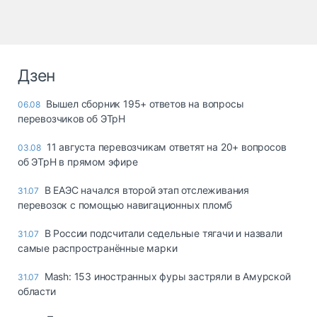
Дзен
Вышел сборник 195+ ответов на вопросы
06.08
перевозчиков об ЭТрН
11 августа перевозчикам ответят на 20+ вопросов
03.08
об ЭТрН в прямом эфире
В ЕАЭС начался второй этап отслеживания
31.07
перевозок с помощью навигационных пломб
В России подсчитали седельные тягачи и назвали
31.07
самые распространённые марки
Mash: 153 иностранных фуры застряли в Амурской
31.07
области