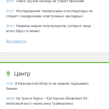
Поиск грузов никогда не станет прежним
30.07
Исследование: перевозчики и экспедиторы не
30.07
спешат с внедрением электронных накладных
Названы марки полуприцепов, которые чаще
30.07
всего берут в лизинг
Все новости
Центр
В Ивановской области за неделю подешевел
11:50
бензин
На трассе Курск – Касторное обновляют 65-
06.08
метровый мост через реку Грайворонка