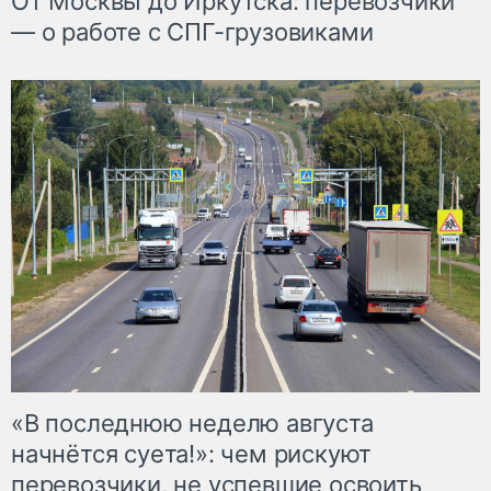
От Москвы до Иркутска: перевозчики
— о работе с СПГ-грузовиками
«В последнюю неделю августа
начнётся суета!»: чем рискуют
перевозчики, не успевшие освоить