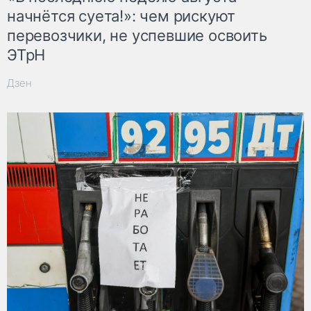
начнётся суета!»: чем рискуют
перевозчики, не успевшие освоить
ЭТрН
Дзен