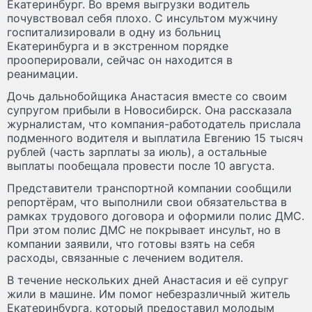
Екатеринбург. Во время выгрузки водитель
почувствовал себя плохо. С инсультом мужчину
госпитализировали в одну из больниц
Екатеринбурга и в экстренном порядке
прооперировали, сейчас он находится в
реанимации.
Дочь дальнобойщика Анастасия вместе со своим
супругом прибыли в Новосибирск. Она рассказала
журналистам, что компания-работодатель прислала
подменного водителя и выплатила Евгению 15 тысяч
рублей (часть зарплаты за июль), а остальные
выплаты пообещала провести после 10 августа.
Представители транспортной компании сообщили
репортёрам, что выполнили свои обязательства в
рамках трудового договора и оформили полис ДМС.
При этом полис ДМС не покрывает инсульт, но в
компании заявили, что готовы взять на себя
расходы, связанные с лечением водителя.
В течение нескольких дней Анастасия и её супруг
жили в машине. Им помог небезразличный житель
Екатеринбурга, который предоставил молодым