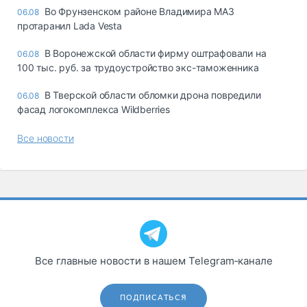
Во Фрунзенском районе Владимира МАЗ
06.08
протаранил Lada Vesta
В Воронежской области фирму оштрафовали на
06.08
100 тыс. руб. за трудоустройство экс-таможенника
В Тверской области обломки дрона повредили
06.08
фасад логокомплекса Wildberries
Все новости
Все главные новости в нашем Telegram‑канале
ПОДПИСАТЬСЯ