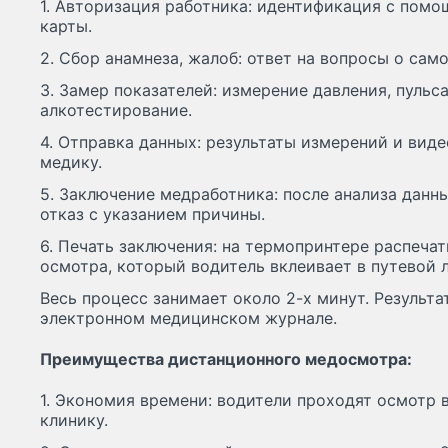
1. Авторизация работника: идентификация с помо
карты.
2. Сбор анамнеза, жалоб: ответ на вопросы о сам
3. Замер показателей: измерение давления, пульс
алкотестирование.
4. Отправка данных: результаты измерений и вид
медику.
5. Заключение медработника: после анализа данн
отказ с указанием причины.
6. Печать заключения: на термопринтере распеча
осмотра, который водитель вклеивает в путевой л
Весь процесс занимает около 2-х минут. Результа
электронном медицинском журнале.
Преимущества дистанционного медосмотра:
1. Экономия времени: водители проходят осмотр в
клинику.