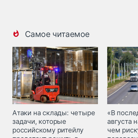
Самое читаемое
Атаки на склады: четыре
«В посл
задачи, которые
августа н
российскому ритейлу
чем рис