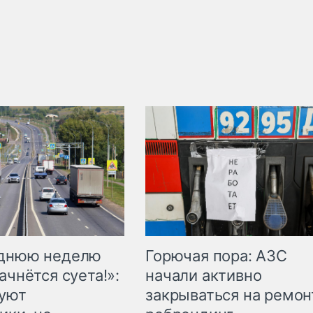
Горючая пора: АЗС
еднюю неделю
начали активно
ачнётся суета!»:
закрываться на ремон
куют