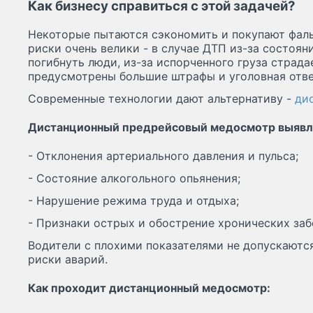
Как бизнесу справиться с этой задачей?
Некоторые пытаются сэкономить и покупают фал
риски очень велики - в случае ДТП из-за состоян
погибнуть люди, из-за испорченного груза страд
предусмотрены большие штрафы и уголовная отве
Современные технологии дают альтернативу -
ди
Дистанционный предрейсовый медосмотр выявл
- Отклонения артериального давления и пульса;
- Состояние алкогольного опьянения;
- Нарушение режима труда и отдыха;
- Признаки острых и обострение хронических заб
Водители с плохими показателями не допускаются
риски аварий.
Как проходит дистанционный медосмотр: