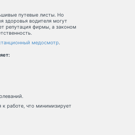
ьшивые путевые листы. Но
ия здоровья водителя могут
ает репутация фирмы, а законом
тственность.
станционный медосмотр
.
яет:
олеваний.
 к работе, что минимизирует