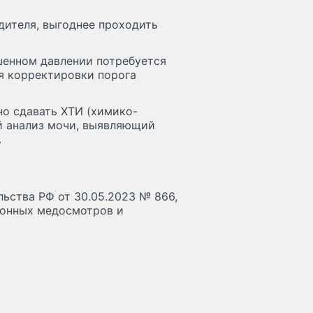
водителя, выгоднее проходить
шенном давлении потребуется
ля корректировки порога
жно сдавать ХТИ (химико-
й анализ мочи, выявляющий
.
льства РФ от 30.05.2023 № 866,
ионных медосмотров и