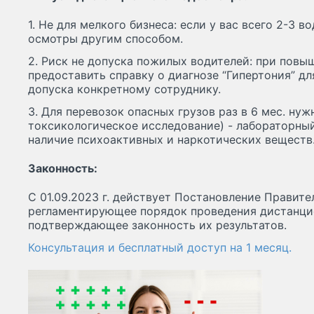
1. Не для мелкого бизнеса: если у вас всего 2-3 
осмотры другим способом.
2. Риск не допуска пожилых водителей: при повы
предоставить справку о диагнозе “Гипертония” д
допуска конкретному сотруднику.
3. Для перевозок опасных грузов раз в 6 мес. ну
токсикологическое исследование) - лабораторны
наличие психоактивных и наркотических веществ
Законность:
С 01.09.2023 г. действует Постановление Правите
регламентирующее порядок проведения дистанц
подтверждающее законность их результатов.
Консультация и бесплатный доступ на 1 месяц.