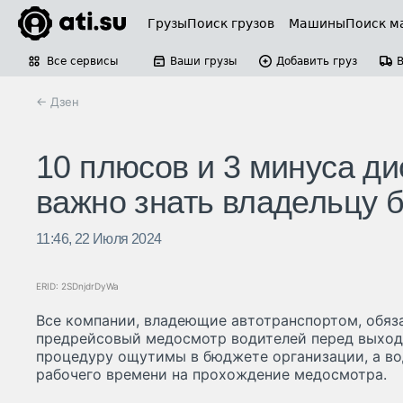
Грузы
Поиск грузов
Машины
Поиск м
Все сервисы
Ваши грузы
Добавить груз
← Дзен
10 плюсов и 3 минуса ди
важно знать владельцу 
11:46, 22 Июля 2024
ERID: 2SDnjdrDyWa
Все компании, владеющие автотранспортом, обяз
предрейсовый медосмотр водителей перед выходо
процедуру ощутимы в бюджете организации, а во
рабочего времени на прохождение медосмотра.