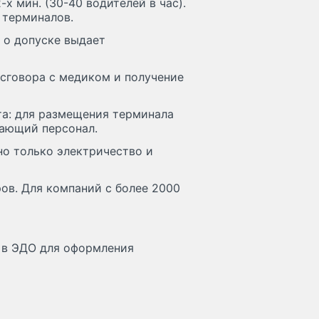
х мин. (30-40 водителей в час).
 терминалов.
 о допуске выдает
 сговора с медиком и получение
та: для размещения терминала
вающий персонал.
но только электричество и
ров. Для компаний с более 2000
я в ЭДО для оформления