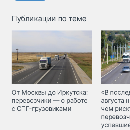
Публикации по теме
От Москвы до Иркутска:
«В посл
перевозчики — о работе
августа н
с СПГ-грузовиками
чем рис
перевозч
успевшие