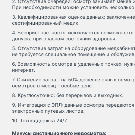
2. Отсутствие очередей: осмотр занимает менее 2-
При необходимости можно установить несколько
3. Квалифицированная оценка данных: заключение
сертифицированный медик.
4. Беспристрастность: исключается возможность
допуска при опасном состоянии здоровья.
5. Отсутствие затрат на оборудование медкабине
не требуется специальное помещение и обслужи
6. Возможность осмотра в удаленных точках: нуж
интернет.
7. Снижение затрат: на 50% дешевле очных осмот
осмотров в месяц - особые цены.
8. Круглосуточно: без перерывов и выходных.
9. Интеграция с ЭПЛ: данные осмотра передаютс
электронных путевых листов.
10. Техподдержка 24/7
Минусы дистанционного медосмотра: