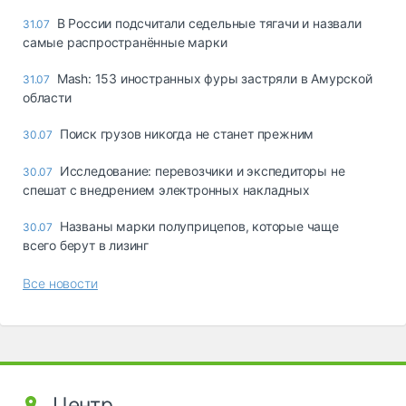
В России подсчитали седельные тягачи и назвали
31.07
самые распространённые марки
Mash: 153 иностранных фуры застряли в Амурской
31.07
области
Поиск грузов никогда не станет прежним
30.07
Исследование: перевозчики и экспедиторы не
30.07
спешат с внедрением электронных накладных
Названы марки полуприцепов, которые чаще
30.07
всего берут в лизинг
Все новости
Центр