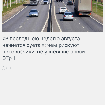
«В последнюю неделю августа
начнётся суета!»: чем рискуют
перевозчики, не успевшие освоить
ЭТрН
Дзен