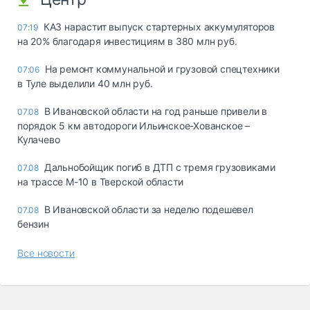
КАЗ нарастит выпуск стартерных аккумуляторов
07:19
на 20% благодаря инвестициям в 380 млн руб.
На ремонт коммунальной и грузовой спецтехники
07:06
в Туле выделили 40 млн руб.
В Ивановской области на год раньше привели в
07.08
порядок 5 км автодороги Ильинское-Хованское –
Кулачево
Дальнобойщик погиб в ДТП с тремя грузовиками
07.08
на трассе М-10 в Тверской области
В Ивановской области за неделю подешевел
07.08
бензин
Все новости