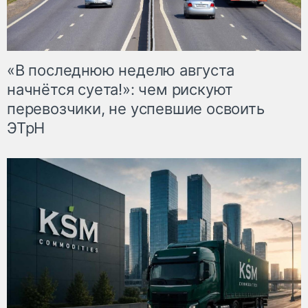
«В последнюю неделю августа
начнётся суета!»: чем рискуют
перевозчики, не успевшие освоить
ЭТрН