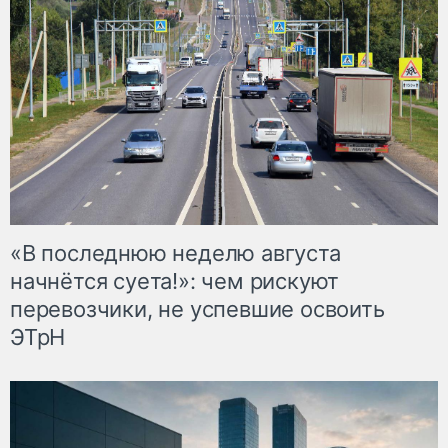
«В последнюю неделю августа
начнётся суета!»: чем рискуют
перевозчики, не успевшие освоить
ЭТрН