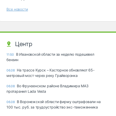
Все новости
Центр
В Ивановской области за неделю подешевел
11:50
бензин
На трассе Курск – Касторное обновляют 65-
06.08
метровый мост через реку Грайворонка
Во Фрунзенском районе Владимира МАЗ
06.08
протаранил Lada Vesta
В Воронежской области фирму оштрафовали на
06.08
100 тыс. руб. за трудоустройство экс-таможенника