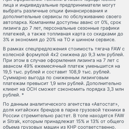
лица и индивидуальные предприниматели могут
выбрать различные опции финансирования и
дополнительные сервисы по обслуживанию своего
автопарка. Компаниям доступны аванс от 0%, срок
лизинга до 7 лет, персональные сезонные графики
платежей, а также топливная карта со скидками до
3% и экономия до 20% на ТО и шинном сервисе.
В рамках спецпредложения стоимость тягача FAW с
колесной формулой 4х2 снижена до 9,3 млн рублей.
При этом в случае оформления лизинга на 7 лет с
авансом 49% ежемесячный платеж уменьшится на
19,5 тыс. рублей и составит 108,9 тыс. рублей.
Суммарно выгода по сниженным лизинговым
платежам превысит 1,9 млн рублей. Дополнительно
клиент на ОСН сможет сэкономить порядка 3,3 млн
рублей. *
По данным аналитического агентства «Автостат»,
доля китайских брендов в парке грузовой техники в
России стремительно растет. В топе находятся FAW
и Sitrak, которым принадлежат 15% и 13% от общего
объема грузовых машин из КНР соответственно.