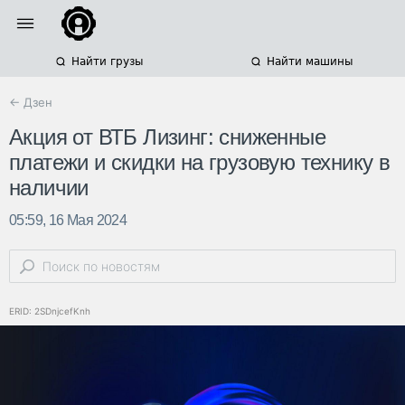
Найти грузы
Найти машины
← Дзен
Акция от ВТБ Лизинг: сниженные
платежи и скидки на грузовую технику в
наличии
05:59, 16 Мая 2024
ERID: 2SDnjcefKnh