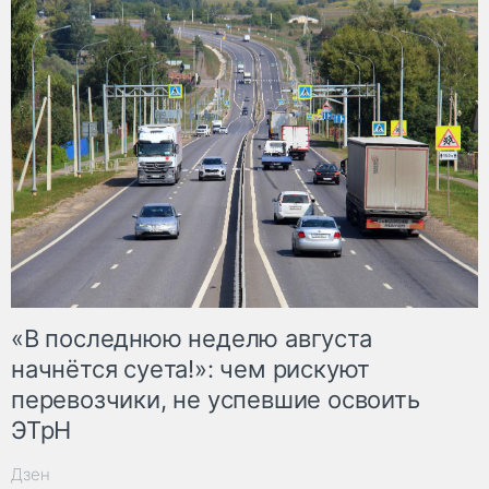
«В последнюю неделю августа
начнётся суета!»: чем рискуют
перевозчики, не успевшие освоить
ЭТрН
Дзен