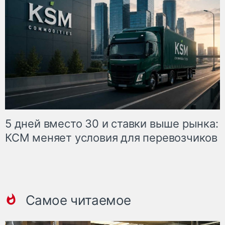
5 дней вместо 30 и ставки выше рынка:
КСМ меняет условия для перевозчиков
Самое читаемое