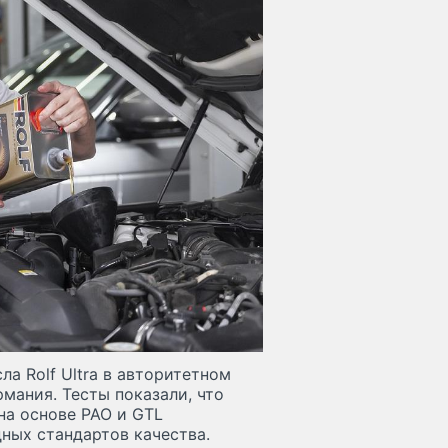
ла Rolf Ultra в авторитетном
рмания. Тесты показали, что
на основе PAO и GTL
ных стандартов качества.