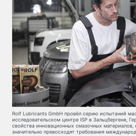
Rolf Lubricants GmbH провёл серию испытаний мас
исследовательском центре ISP в Зальцбергене, Ге
свойства инновационных смазочных материалов, 
значительно превосходят требования международ