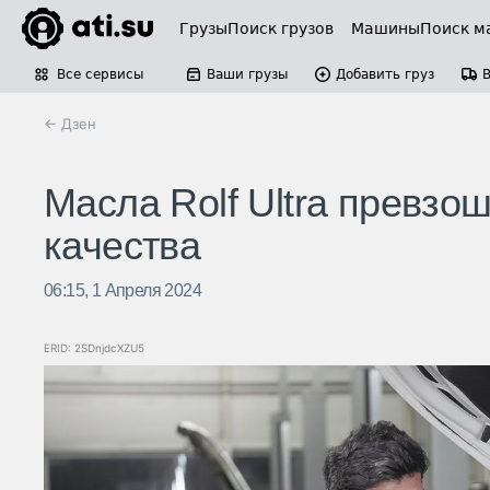
Грузы
Поиск грузов
Машины
Поиск м
Все сервисы
Ваши грузы
Добавить груз
← Дзен
Масла Rolf Ultra превзо
качества
06:15, 1 Апреля 2024
ERID: 2SDnjdcXZU5