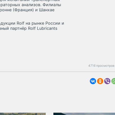
ораторных анализов. Филиалы
уронне (Франция) и Шанхае
дукции Rolf на рынке России и
ый партнёр Rolf Lubricants
4716 просмотров 