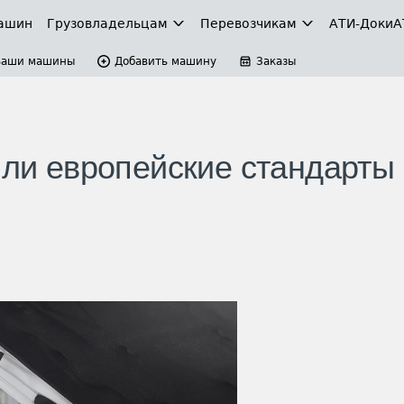
ашин
Грузовладельцам
Перевозчикам
АТИ-Доки
А
Ваши машины
Добавить машину
Заказы
шли европейские стандарты