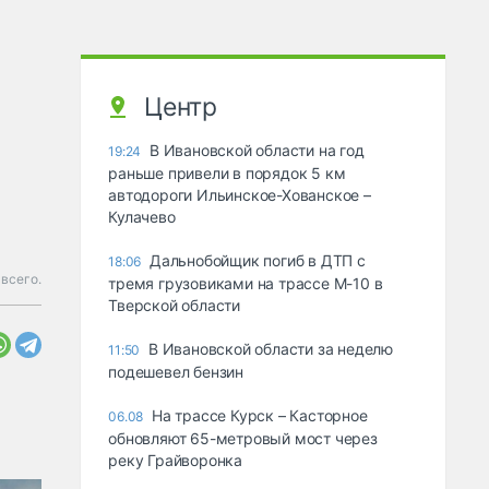
Центр
В Ивановской области на год
19:24
раньше привели в порядок 5 км
автодороги Ильинское-Хованское –
Кулачево
Дальнобойщик погиб в ДТП с
18:06
всего.
тремя грузовиками на трассе М-10 в
Тверской области
В Ивановской области за неделю
11:50
подешевел бензин
На трассе Курск – Касторное
06.08
обновляют 65-метровый мост через
реку Грайворонка