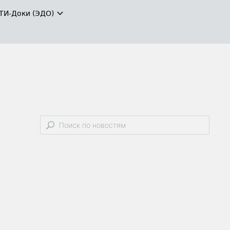
ТИ-Доки (ЭДО)