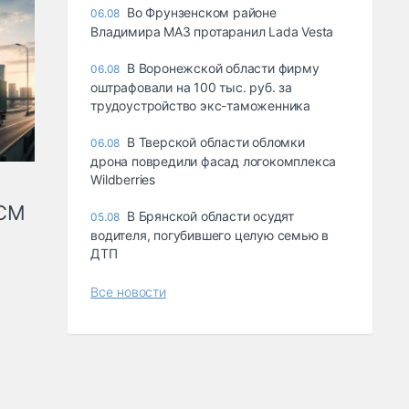
Во Фрунзенском районе
06.08
Владимира МАЗ протаранил Lada Vesta
В Воронежской области фирму
06.08
оштрафовали на 100 тыс. руб. за
трудоустройство экс-таможенника
В Тверской области обломки
06.08
дрона повредили фасад логокомплекса
Wildberries
КСМ
В Брянской области осудят
05.08
водителя, погубившего целую семью в
ДТП
Все новости