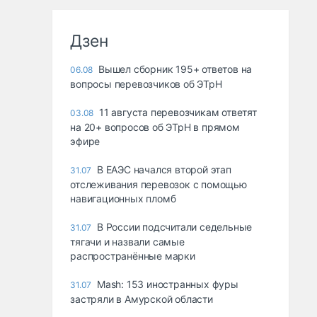
Дзен
Вышел сборник 195+ ответов на
06.08
вопросы перевозчиков об ЭТрН
11 августа перевозчикам ответят
03.08
на 20+ вопросов об ЭТрН в прямом
эфире
В ЕАЭС начался второй этап
31.07
отслеживания перевозок с помощью
навигационных пломб
В России подсчитали седельные
31.07
тягачи и назвали самые
распространённые марки
Mash: 153 иностранных фуры
31.07
застряли в Амурской области