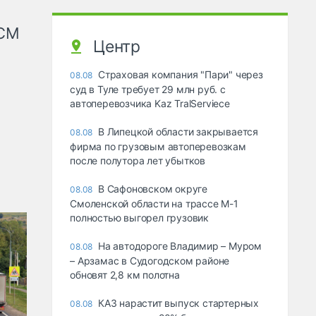
КСМ
Центр
Страховая компания "Пари" через
08.08
суд в Туле требует 29 млн руб. с
автоперевозчика Kaz TralServiece
В Липецкой области закрывается
08.08
фирма по грузовым автоперевозкам
после полутора лет убытков
В Сафоновском округе
08.08
Смоленской области на трассе М-1
полностью выгорел грузовик
На автодороге Владимир – Муром
08.08
– Арзамас в Судогодском районе
обновят 2,8 км полотна
КАЗ нарастит выпуск стартерных
08.08