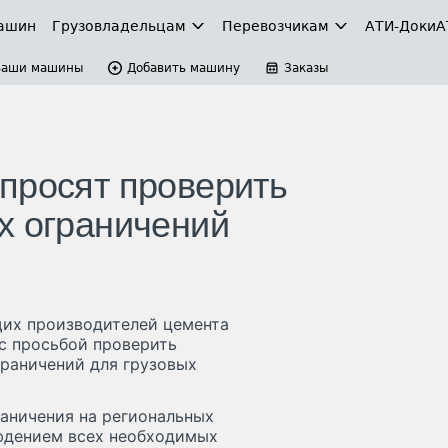
ашин
Грузовладельцам
Перевозчикам
АТИ-Доки
А
Ваши машины
Добавить машину
Заказы
просят проверить
х ограничений
их производителей цемента
с просьбой проверить
граничений для грузовых
аничения на региональных
людением всех необходимых