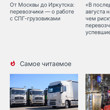
От Москвы до Иркутска:
«В посл
перевозчики — о работе
августа н
с СПГ-грузовиками
чем рис
перевозч
успевшие
Самое читаемое