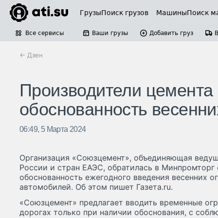
Грузы
Поиск грузов
Машины
Поиск м
Все сервисы
Ваши грузы
Добавить груз
← Дзен
Производители цемента 
обоснованность весенни
06:49, 5 Марта 2024
Организация «Союзцемент», объединяющая ведущ
России и стран ЕАЭС, обратилась в Минпромторг 
обоснованность ежегодного введения весенних о
автомобилей. Об этом пишет Газета.ru.
«Союзцемент» предлагает вводить временные огр
дорогах только при наличии обоснования, с соб