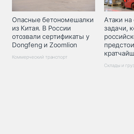
Опасные бетономешалки
Атаки на
из Китая. В России
задачи, 
отозвали сертификаты у
российск
Dongfeng и Zoomlion
предстои
кратчайш
Коммерческий транспорт
Склады и гру