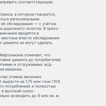
направить соответствующее
ранса, в котором говорится,
аться региональными
 её обследования — с учётом
а дорожного полотна. В пресс-
аничения вводятся в
х местные власти обследования
и цемента не могут сделать
Мартынкина отмечает, что
тавки цемента до потребителей.
ятиями и отгружаемых ж/д-
на машинах.
учае отмены весенних
 вырасти на 1,75 млн тонн (15%
ого потребления) и полностью
 в высокий сезон.
ьно возводить до 8 млн кв. м.