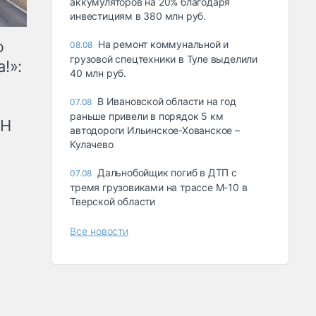
аккумуляторов на 20% благодаря
инвестициям в 380 млн руб.
ю
На ремонт коммунальной и
08.08
грузовой спецтехники в Туле выделили
!»:
40 млн руб.
В Ивановской области на год
07.08
раньше привели в порядок 5 км
рН
автодороги Ильинское-Хованское –
Кулачево
Дальнобойщик погиб в ДТП с
07.08
тремя грузовиками на трассе М-10 в
Тверской области
Все новости