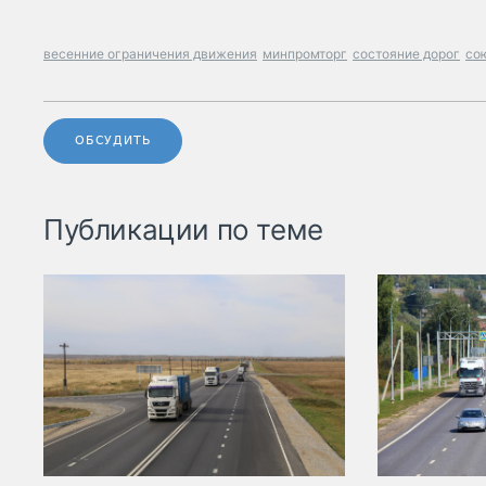
весенние ограничения движения
минпромторг
состояние дорог
со
ОБСУДИТЬ
Публикации по теме