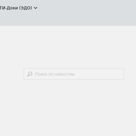
ТИ-Доки (ЭДО)