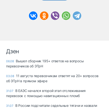
Дзен
Вышел сборник 195+ ответов на вопросы
06.08
перевозчиков об ЭТрН
11 августа перевозчикам ответят на 20+ вопросов
03.08
об ЭТрН в прямом эфире
В ЕАЭС начался второй этап отслеживания
31.07
перевозок с помощью навигационных пломб
В России подсчитали седельные тягачи и назвали
31.07