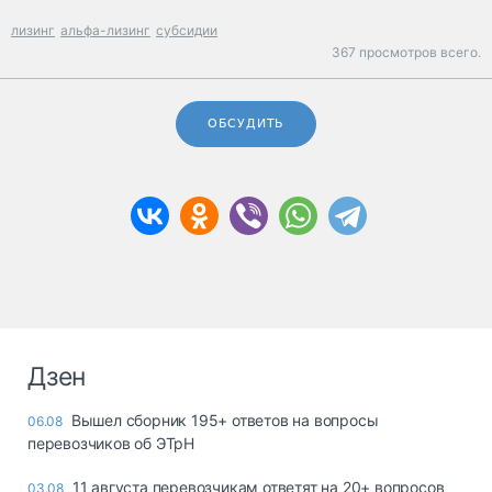
лизинг
альфа-лизинг
субсидии
367 просмотров всего.
ОБСУДИТЬ
Дзен
Вышел сборник 195+ ответов на вопросы
06.08
перевозчиков об ЭТрН
11 августа перевозчикам ответят на 20+ вопросов
03.08