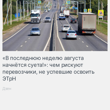
«В последнюю неделю августа
начнётся суета!»: чем рискуют
перевозчики, не успевшие освоить
ЭТрН
Дзен