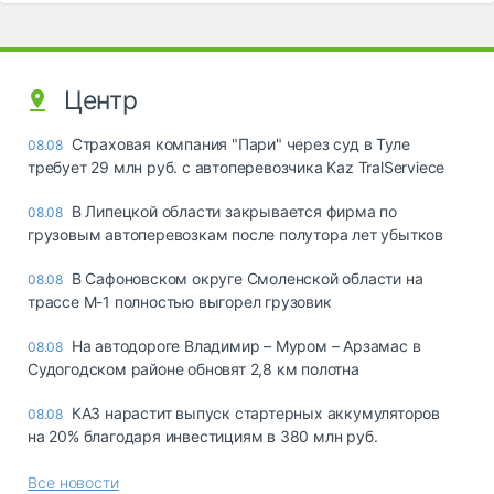
Центр
Страховая компания "Пари" через суд в Туле
08.08
требует 29 млн руб. с автоперевозчика Kaz TralServiece
В Липецкой области закрывается фирма по
08.08
грузовым автоперевозкам после полутора лет убытков
В Сафоновском округе Смоленской области на
08.08
трассе М-1 полностью выгорел грузовик
На автодороге Владимир – Муром – Арзамас в
08.08
Судогодском районе обновят 2,8 км полотна
КАЗ нарастит выпуск стартерных аккумуляторов
08.08
на 20% благодаря инвестициям в 380 млн руб.
Все новости