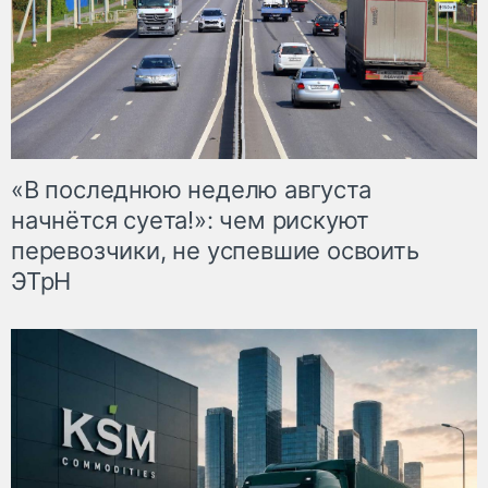
«В последнюю неделю августа
начнётся суета!»: чем рискуют
перевозчики, не успевшие освоить
ЭТрН