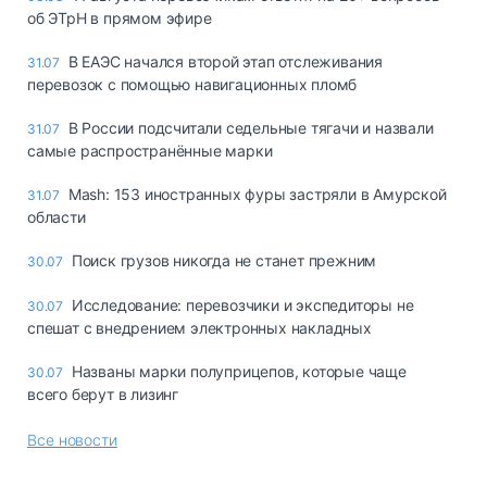
об ЭТрН в прямом эфире
В ЕАЭС начался второй этап отслеживания
31.07
перевозок с помощью навигационных пломб
В России подсчитали седельные тягачи и назвали
31.07
самые распространённые марки
Mash: 153 иностранных фуры застряли в Амурской
31.07
области
Поиск грузов никогда не станет прежним
30.07
Исследование: перевозчики и экспедиторы не
30.07
спешат с внедрением электронных накладных
Названы марки полуприцепов, которые чаще
30.07
всего берут в лизинг
Все новости