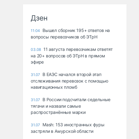
Дзен
Вышел сборник 195+ ответов на
11:04
вопросы перевозчиков об ЭТрН
11 августа перевозчикам ответят
03.08
на 20+ вопросов об ЭТрН в прямом
эфире
В ЕАЭС начался второй этап
31.07
отслеживания перевозок с помощью
навигационных пломб
В России подсчитали седельные
31.07
тягачи и назвали самые
распространённые марки
Mash: 153 иностранных фуры
31.07
застряли в Амурской области