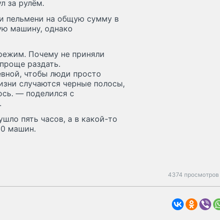
л за рулём.
и пельмени на общую сумму в
гую машину, однако
режим. Почему не приняли
 проще раздать.
евной, чтобы люди просто
жизни случаются черные полосы,
ось. — поделился с
.
ушло пять часов, а в какой-то
20 машин.
4374 просмотров 