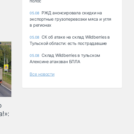
полос
РЖД анонсировала скидки на
05.08
экспортные грузоперевозки мяса и угля
в регионах
СК об атаке на склад Wildberries в
05.08
Тульской области: есть пострадавшие
Склад Wildberries в тульском
05.08
Алексине атакован БПЛА
Все новости
ю
!»: