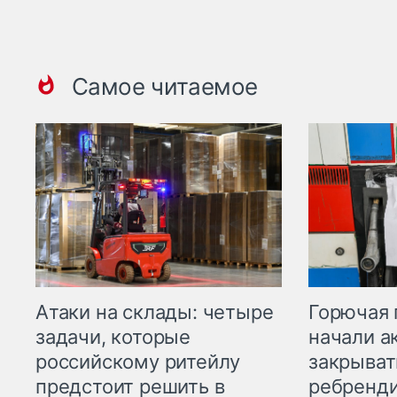
Самое читаемое
Горючая 
Атаки на склады: четыре
начали а
задачи, которые
закрыват
российскому ритейлу
ребренд
предстоит решить в