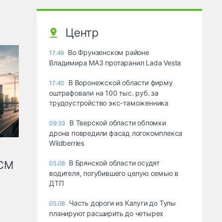
Центр
Во Фрунзенском районе
17:49
Владимира МАЗ протаранил Lada Vesta
В Воронежской области фирму
17:40
оштрафовали на 100 тыс. руб. за
трудоустройство экс-таможенника
В Тверской области обломки
09:33
дрона повредили фасад логокомплекса
Wildberries
КСМ
В Брянской области осудят
05.08
водителя, погубившего целую семью в
ДТП
Часть дороги из Калуги до Тулы
05.08
планируют расширить до четырех