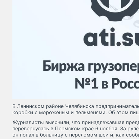
В Ленинском районе Челябинска предпринимател
коробки с мороженым и пельменями. Об этом пи
Журналисты выяснили, что принадлежавшая пре
перевернулась в Пермском крае 6 ноября. За рул
он попал в больницу с переломом шеи и, как сооб