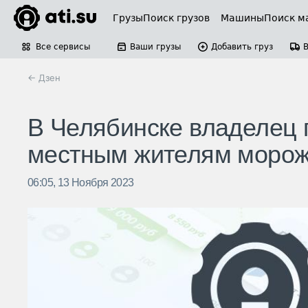
Грузы
Поиск грузов
Машины
Поиск м
Все сервисы
Ваши грузы
Добавить груз
← Дзен
В Челябинске владелец
местным жителям морож
06:05, 13 Ноября 2023