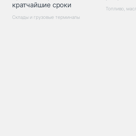
кратчайшие сроки
Топливо, мас
Склады и грузовые терминалы