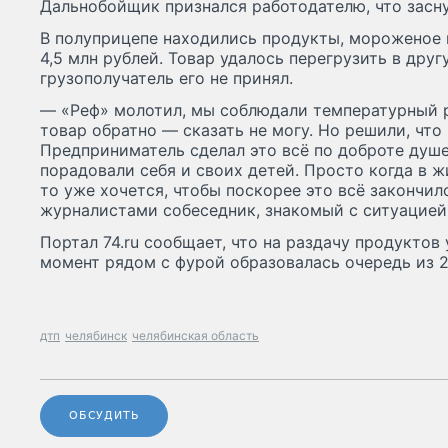
Дальнобойщик признался работодателю, что засну
В полуприцепе находились продукты, мороженое 
4,5 млн рублей. Товар удалось перегрузить в дру
грузополучатель его не принял.
— «Реф» молотил, мы соблюдали температурный 
товар обратно — сказать не могу. Но решили, что
Предприниматель сделал это всё по доброте душ
порадовали себя и своих детей. Просто когда в 
то уже хочется, чтобы поскорее это всё закончил
журналистами собеседник, знакомый с ситуацией
Портал 74.ru сообщает, что на раздачу продуктов 
момент рядом с фурой образовалась очередь из 
дтп
челябинск
челябинская область
ОБСУДИТЬ