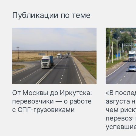
Публикации по теме
От Москвы до Иркутска:
«В посл
перевозчики — о работе
августа н
с СПГ-грузовиками
чем рис
перевозч
успевшие