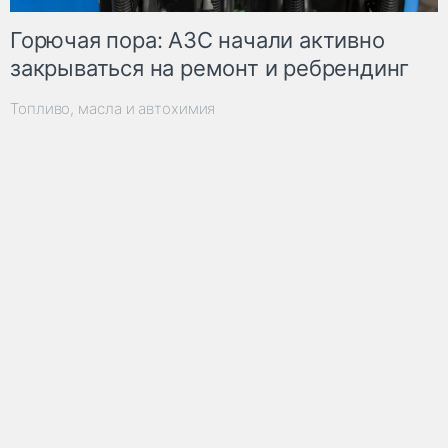
Горючая пора: АЗС начали активно
закрываться на ремонт и ребрендинг
Топливо, масла и автохимия