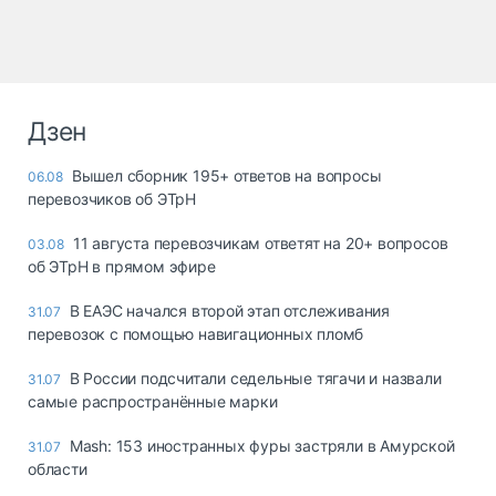
Дзен
Вышел сборник 195+ ответов на вопросы
06.08
перевозчиков об ЭТрН
11 августа перевозчикам ответят на 20+ вопросов
03.08
об ЭТрН в прямом эфире
В ЕАЭС начался второй этап отслеживания
31.07
перевозок с помощью навигационных пломб
В России подсчитали седельные тягачи и назвали
31.07
самые распространённые марки
Mash: 153 иностранных фуры застряли в Амурской
31.07
области