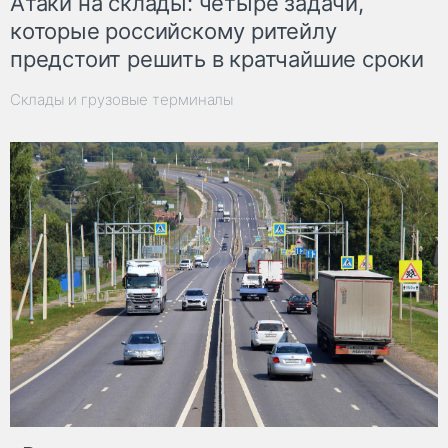
Атаки на склады: четыре задачи,
которые российскому ритейлу
предстоит решить в кратчайшие сроки
Склады и грузовые терминалы