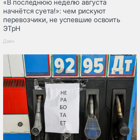
«В последнюю неделю августа
начнётся суета!»: чем рискуют
перевозчики, не успевшие освоить
ЭТрН
Дзен