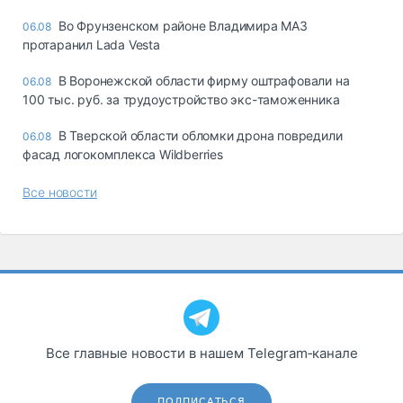
Во Фрунзенском районе Владимира МАЗ
06.08
протаранил Lada Vesta
В Воронежской области фирму оштрафовали на
06.08
100 тыс. руб. за трудоустройство экс-таможенника
В Тверской области обломки дрона повредили
06.08
фасад логокомплекса Wildberries
Все новости
Все главные новости в нашем Telegram‑канале
ПОДПИСАТЬСЯ