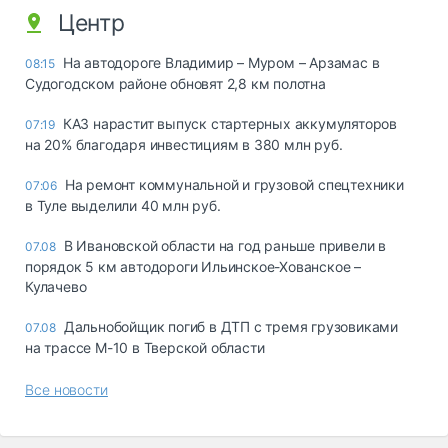
Центр
На автодороге Владимир – Муром – Арзамас в
08:15
Судогодском районе обновят 2,8 км полотна
КАЗ нарастит выпуск стартерных аккумуляторов
07:19
на 20% благодаря инвестициям в 380 млн руб.
На ремонт коммунальной и грузовой спецтехники
07:06
в Туле выделили 40 млн руб.
В Ивановской области на год раньше привели в
07.08
порядок 5 км автодороги Ильинское-Хованское –
Кулачево
Дальнобойщик погиб в ДТП с тремя грузовиками
07.08
на трассе М-10 в Тверской области
Все новости