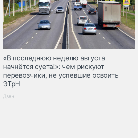
«В последнюю неделю августа
начнётся суета!»: чем рискуют
перевозчики, не успевшие освоить
ЭТрН
Дзен