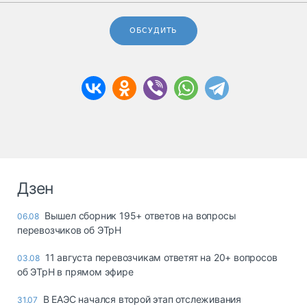
ОБСУДИТЬ
Дзен
Вышел сборник 195+ ответов на вопросы
06.08
перевозчиков об ЭТрН
11 августа перевозчикам ответят на 20+ вопросов
03.08
об ЭТрН в прямом эфире
В ЕАЭС начался второй этап отслеживания
31.07