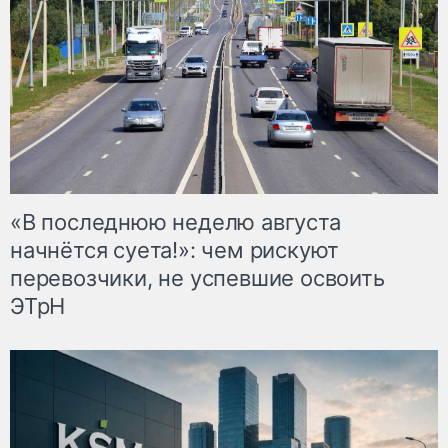
«В последнюю неделю августа
начнётся суета!»: чем рискуют
перевозчики, не успевшие освоить
ЭТрН