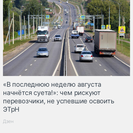
«В последнюю неделю августа
начнётся суета!»: чем рискуют
перевозчики, не успевшие освоить
ЭТрН
Дзен