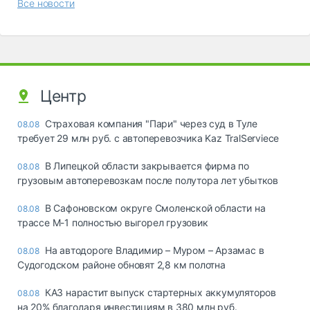
Все новости
Центр
Страховая компания "Пари" через суд в Туле
08.08
требует 29 млн руб. с автоперевозчика Kaz TralServiece
В Липецкой области закрывается фирма по
08.08
грузовым автоперевозкам после полутора лет убытков
В Сафоновском округе Смоленской области на
08.08
трассе М-1 полностью выгорел грузовик
На автодороге Владимир – Муром – Арзамас в
08.08
Судогодском районе обновят 2,8 км полотна
КАЗ нарастит выпуск стартерных аккумуляторов
08.08
на 20% благодаря инвестициям в 380 млн руб.