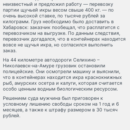
неизвестный и предложил работу — перевозку
партии щучьей икры весом свыше 400 кг. — по
очень высокой ставке, по тысяче рублей за
килограмм. Груз необходимо было доставить в
Хабаровск: заказчик пообещал, что расплатится с
перевозчиком на выгрузке. По данным следствия,
перевозчик догадался, что в контейнерах находится
вовсе не щучья икра, но согласился выполнить
заказ.
На 44 километре автодороги Селихино –
Николаевск-на-Амуре грузовик остановили
полицейские. Они осмотрели машину и выяснили,
что в контейнерах находится икра краснокнижных
рыб, амурских осетра и калуги, которая считается
особо ценным водным биологическим ресурсом.
Решением суда мужчина был приговорен к
условному лишению свободы сроком на 1 год и 6
месяцев, а также к штрафу размером в 30 тысяч
рублей.