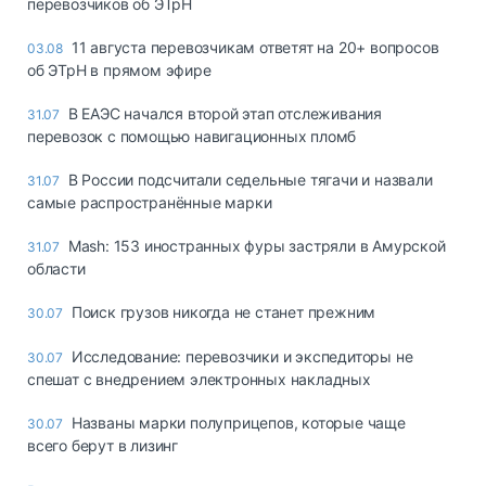
перевозчиков об ЭТрН
11 августа перевозчикам ответят на 20+ вопросов
03.08
об ЭТрН в прямом эфире
В ЕАЭС начался второй этап отслеживания
31.07
перевозок с помощью навигационных пломб
В России подсчитали седельные тягачи и назвали
31.07
самые распространённые марки
Mash: 153 иностранных фуры застряли в Амурской
31.07
области
Поиск грузов никогда не станет прежним
30.07
Исследование: перевозчики и экспедиторы не
30.07
спешат с внедрением электронных накладных
Названы марки полуприцепов, которые чаще
30.07
всего берут в лизинг