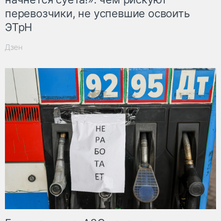
перевозчики, не успевшие освоить
ЭТрН
Дзен