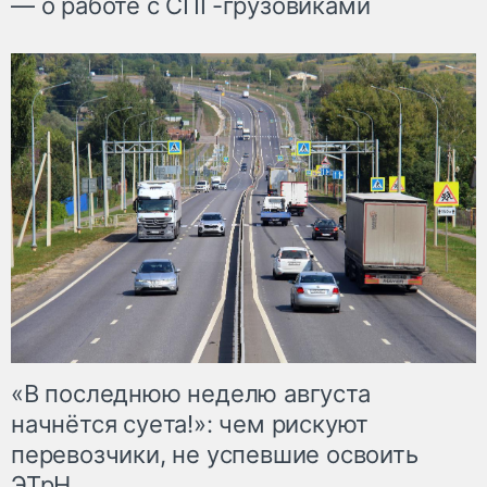
— о работе с СПГ-грузовиками
«В последнюю неделю августа
начнётся суета!»: чем рискуют
перевозчики, не успевшие освоить
ЭТрН