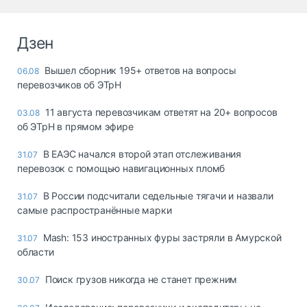
Дзен
Вышел сборник 195+ ответов на вопросы
06.08
перевозчиков об ЭТрН
11 августа перевозчикам ответят на 20+ вопросов
03.08
об ЭТрН в прямом эфире
В ЕАЭС начался второй этап отслеживания
31.07
перевозок с помощью навигационных пломб
В России подсчитали седельные тягачи и назвали
31.07
самые распространённые марки
Mash: 153 иностранных фуры застряли в Амурской
31.07
области
Поиск грузов никогда не станет прежним
30.07