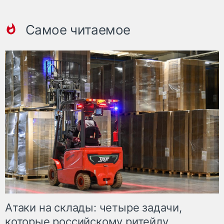
Самое читаемое
Атаки на склады: четыре задачи,
которые российскому ритейлу