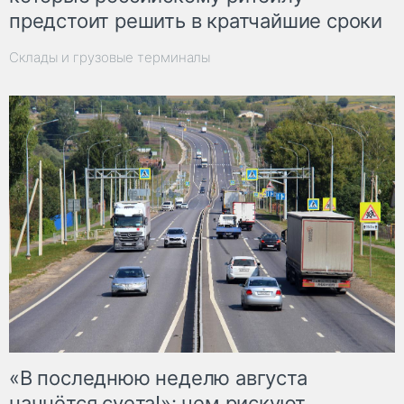
предстоит решить в кратчайшие сроки
Склады и грузовые терминалы
«В последнюю неделю августа
начнётся суета!»: чем рискуют