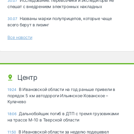
Исследование: перевозчики и экспедиторы не
30.07
спешат с внедрением электронных накладных
Названы марки полуприцепов, которые чаще
30.07
всего берут в лизинг
Все новости
Центр
В Ивановской области на год раньше привели в
19:24
порядок 5 км автодороги Ильинское-Хованское –
Кулачево
Дальнобойщик погиб в ДТП с тремя грузовиками
18:06
на трассе М-10 в Тверской области
В Ивановской области за неделю подешевел
11:50