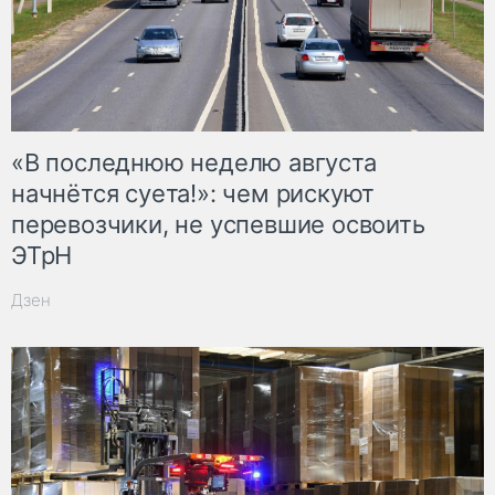
«В последнюю неделю августа
начнётся суета!»: чем рискуют
перевозчики, не успевшие освоить
ЭТрН
Дзен