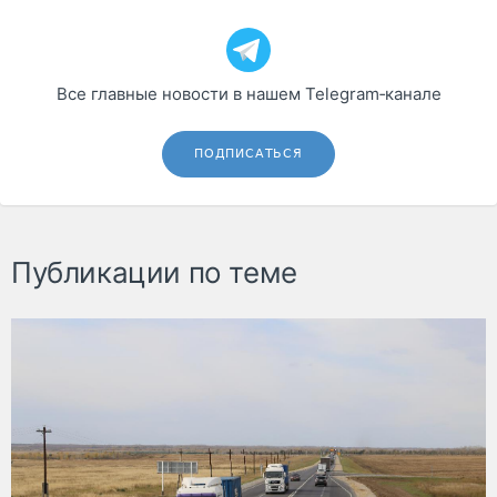
Все главные новости в нашем Telegram‑канале
ПОДПИСАТЬСЯ
Публикации по теме