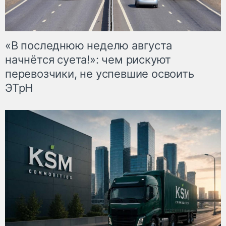
«В последнюю неделю августа
начнётся суета!»: чем рискуют
перевозчики, не успевшие освоить
ЭТрН