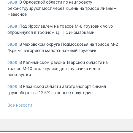
В Орловской области по нацпроекту
09.08
реконструируют мост через Кшень на трассе Ливны –
Навесное
Под Ярославлем на трассе М-8 грузовик Volvo
09.08
опрокинулся в тройном ДТП с иномарками
В Чеховском округе Подмосковья на трассе М-2
09.08
"Крым" загорелся малотоннажный грузовик
В Калининском районе Тверской области на
09.08
трассе М-10 столкнулись два грузовика и две
легковушки
В Рязанской области автотранспорт снизил
09.08
грузооборот на 12,5% за первое полугодие
Все новости