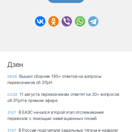
Дзен
Вышел сборник 195+ ответов на вопросы
06.08
перевозчиков об ЭТрН
11 августа перевозчикам ответят на 20+ вопросов
03.08
об ЭТрН в прямом эфире
В ЕАЭС начался второй этап отслеживания
31.07
перевозок с помощью навигационных пломб
В России подсчитали седельные тягачи и назвали
31.07